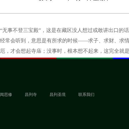
“无事不登三宝殿”，这是在藏区没人想过或敢讲出口的
经常会听到，意思是有所求的时候——求子、求财、求
厄，才会想起寺庙；没事时，根本想不起来，这完全就
态。
闻思修
昌列寺
昌列圣境
联系我们