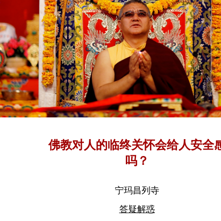
佛教对人的临终关怀会给人安全
吗？
宁玛昌列寺
答疑解惑