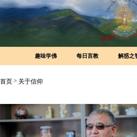
首页
趣味学佛
每日言教
解惑之
>
首页
关于信仰