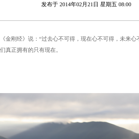
发布于 2014年02月21日 星期五 08:00
《金刚经》说：“过去心不可得，现在心不可得，未来心
们真正拥有的只有现在。