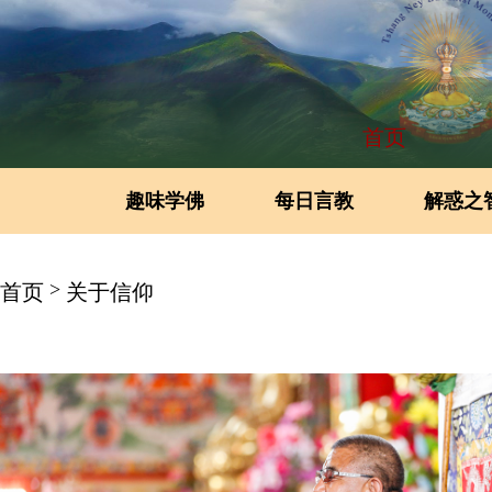
首页
趣味学佛
每日言教
解惑之
>
首页
关于信仰