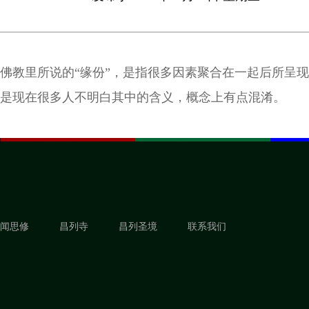
佛教里所说的“缘份”，是指很多因素聚合在一起后所呈
是现在很多人不明白其中的含义，概念上有点混淆。
闻思修
昌列寺
昌列圣境
联系我们