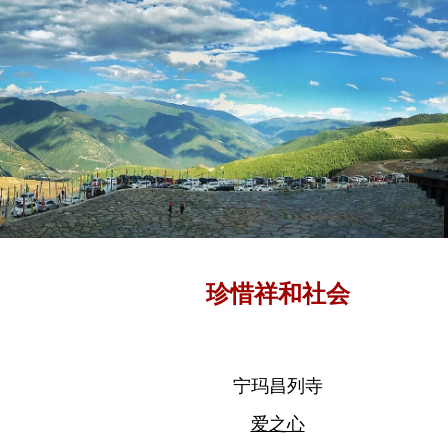
珍惜祥和社会
宁玛昌列寺
爱之心