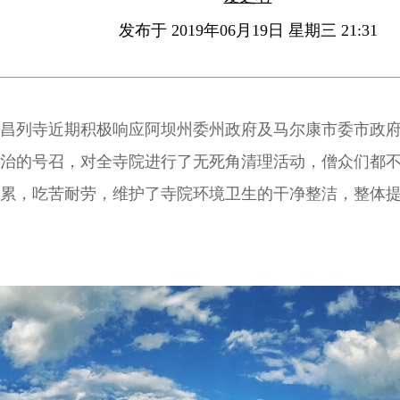
发布于 2019年06月19日 星期三 21:31
昌列寺近期积极响应阿坝州委州政府及马尔康市委市政
治的号召，对全寺院进行了无死角清理活动，僧众们都
累，吃苦耐劳，维护了寺院环境卫生的干净整洁，整体
境卫生状况，进一步打造出昌列圣山生态美丽寺院。