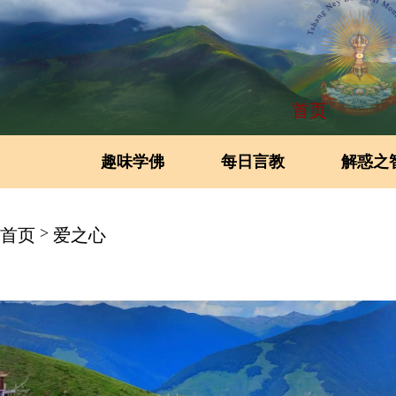
首页
趣味学佛
每日言教
解惑之
>
首页
爱之心