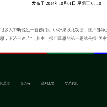
发布于 2014年10月01日 星期三 08:10
很多人都听说过一首佛门回向偈“愿以此功德，庄严佛净
恩，下济三途苦”，其中上报四重恩的第一恩就是报“国家
闻思修
昌列寺
昌列圣境
联系我们