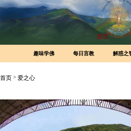
首页
趣味学佛
每日言教
解惑之
>
首页
爱之心