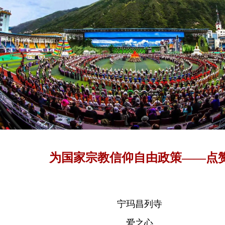
为国家宗教信仰自由政策——点
宁玛昌列寺
爱之心