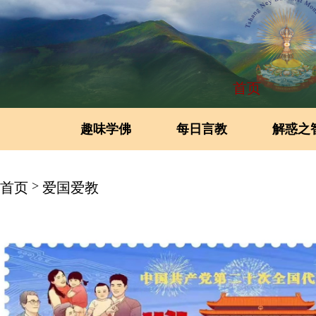
首页
趣味学佛
每日言教
解惑之
>
首页
爱国爱教