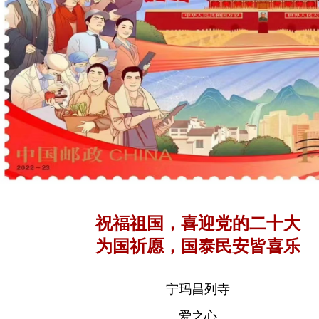
祝福祖国，喜迎党的二十大
为国祈愿，国泰民安皆喜乐
宁玛昌列寺
爱之心