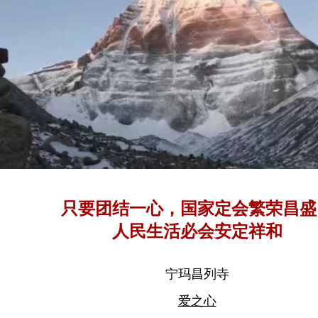
只要团结一心，国家定会繁荣昌盛
人民生活必会安定祥和
宁玛昌列寺
爱之心