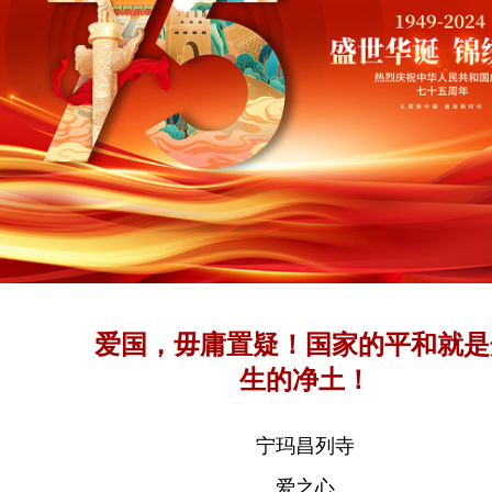
爱国，毋庸置疑！国家的平和就是
生的净土！
宁玛昌列寺
爱之心