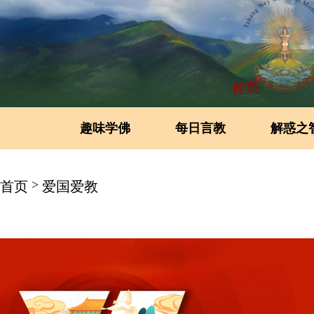
首页
趣味学佛
每日言教
解惑之
>
首页
爱国爱教