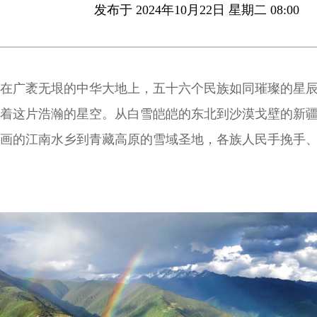
发布于 2024年10月22日 星期二 08:00
在广袤无垠的中华大地上，五十六个民族如同璀璨的星
着这片浩瀚的星空。从白雪皑皑的东北到沙漠戈壁的新
画的江南水乡到青藏高原的雪域圣地，各族人民手挽手
写着一曲曲动人的篇章。