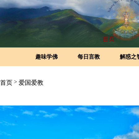
首页
趣味学佛
每日言教
解惑之
>
首页
爱国爱教