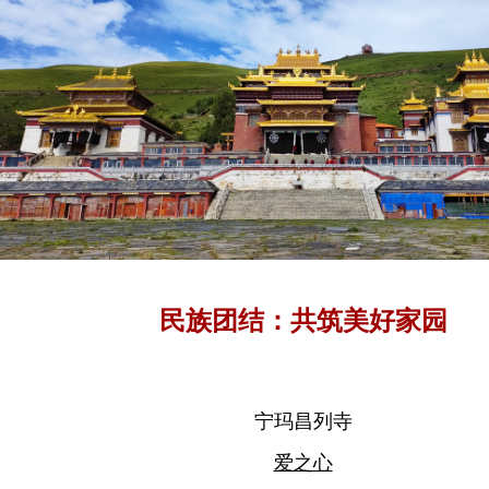
民族团结：共筑美好家园
宁玛昌列寺
爱之心