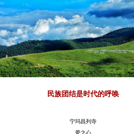
民族团结是时代的呼唤
宁玛昌列寺
爱之心