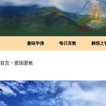
首页
趣味学佛
每日言教
解惑之
>
首页
爱国爱教