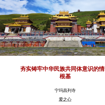
夯实铸牢中华民族共同体意识的情
根基
宁玛昌列寺
爱之心