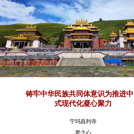
铸牢中华民族共同体意识为推进中
式现代化凝心聚力
宁玛昌列寺
爱之心