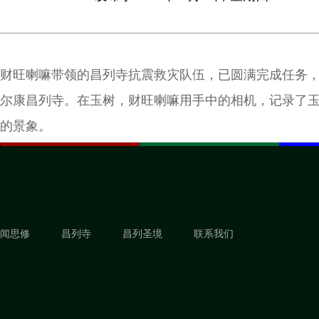
财旺喇嘛带领的昌列寺抗震救灾队伍，已圆满完成任务
尔康昌列寺。在玉树，财旺喇嘛用手中的相机，记录了
的景象。
闻思修
昌列寺
昌列圣境
联系我们