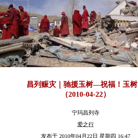
昌列赈灾｜驰援玉树—祝福！玉树
（2010-04-22）
宁玛昌列寺
爱之行
发布于 2010年04月22日 星期四 16:47