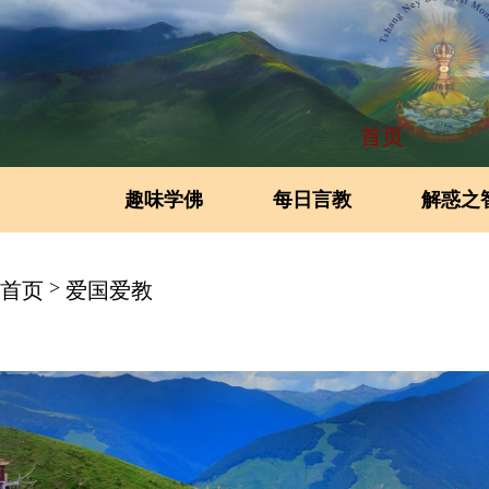
首页
趣味学佛
每日言教
解惑之
>
首页
爱国爱教