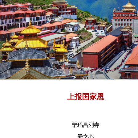
上报国家恩
宁玛昌列寺
爱之心