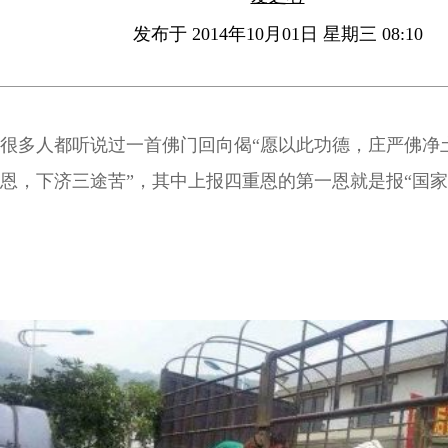
发布于 2014年10月01日 星期三 08:10
很多人都听说过一首佛门回向偈“愿以此功德，庄严佛净
恩，下济三途苦”，其中上报四重恩的第一恩就是报“国家