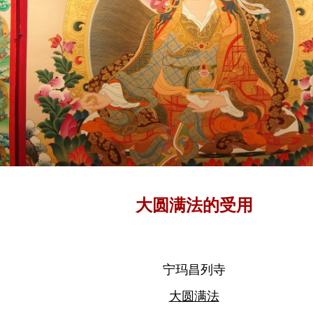
大圆满法的受用
宁玛昌列寺
大圆满法