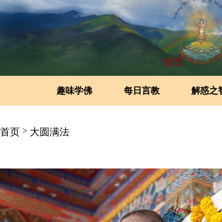
首页
趣味学佛
每日言教
解惑之
>
首页
大圆满法