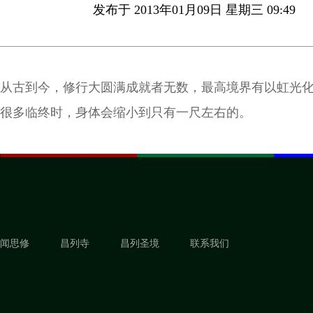
发布于 2013年01月09日 星期三 09:49
从古到今，修行大圆满成就者无数，最高境界有以虹光
很多临终时，身体会缩小到只有一尺左右的。
闻思修
昌列寺
昌列圣境
联系我们