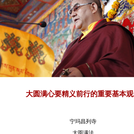
大圆满心要精义前行的重要基本观
宁玛昌列寺
大圆满法