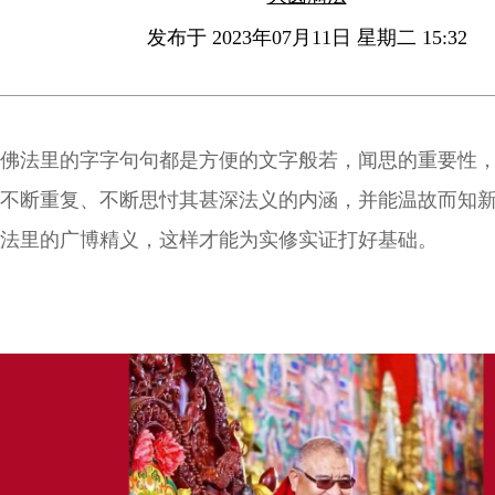
发布于 2023年07月11日 星期二 15:32
佛法里的字字句句都是方便的文字般若，闻思的重要性
不断重复、不断思忖其甚深法义的内涵，并能温故而知
法里的广博精义，这样才能为实修实证打好基础。