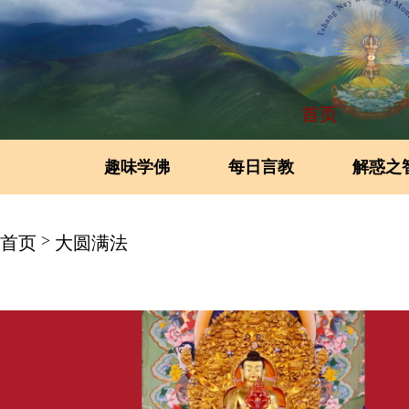
首页
趣味学佛
每日言教
解惑之
>
首页
大圆满法