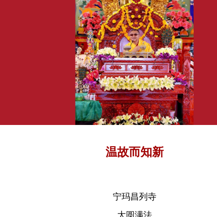
温故而知新
宁玛昌列寺
大圆满法