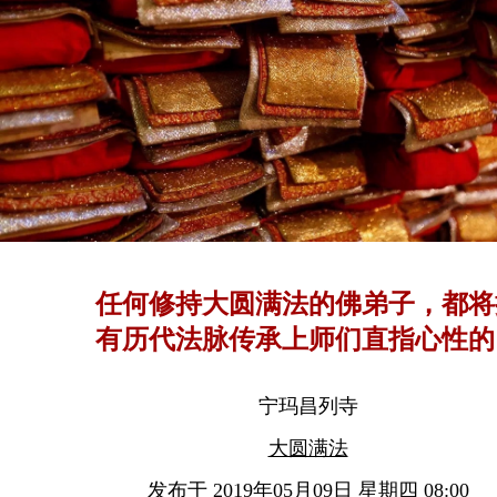
任何修持大圆满法的佛弟子，都将
有历代法脉传承上师们直指心性的
教
宁玛昌列寺
大圆满法
发布于 2019年05月09日 星期四 08:00