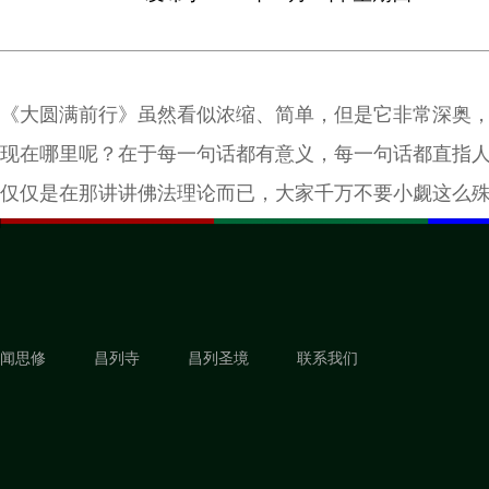
《大圆满前行》虽然看似浓缩、简单，但是它非常深奥
现在哪里呢？在于每一句话都有意义，每一句话都直指
仅仅是在那讲讲佛法理论而已，大家千万不要小觑这么
粹之广博的内涵。
闻思修
昌列寺
昌列圣境
联系我们