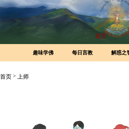
首页
趣味学佛
每日言教
解惑之
>
首页
上师