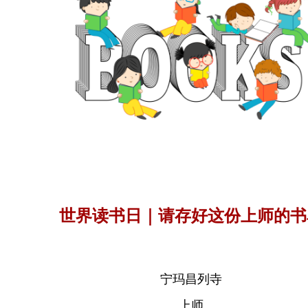
世界读书日｜请存好这份上师的书
宁玛昌列寺
上师