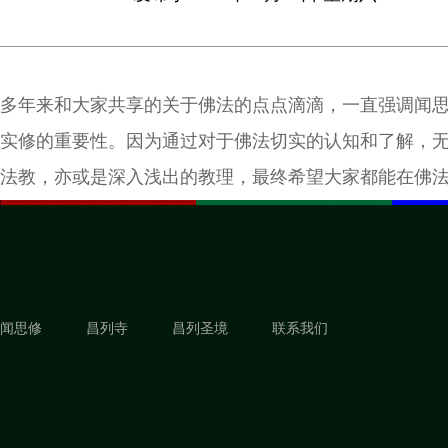
多年来和大家共享的关于佛法的点点滴滴，一直强调闻
实修的重要性。因为通过对于佛法切实的认知和了解，
法教，亦或是深入浅出的教理，最终希望大家都能在佛
中有所受益，这里的受益是指真正能将所闻、所思，落
念的实修当中。
闻思修
昌列寺
昌列圣境
联系我们