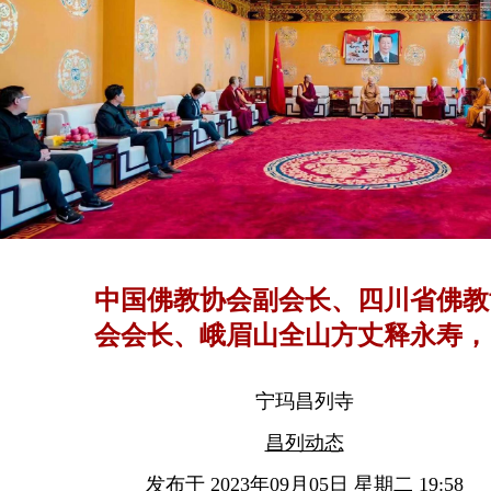
中国佛教协会副会长、四川省佛教
会会长、峨眉山全山方丈释永寿，
佛协等领导莅临昌列寺指导检查工
宁玛昌列寺
昌列动态
发布于 2023年09月05日 星期二 19:58