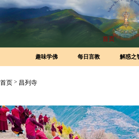
首页
趣味学佛
每日言教
解惑之
>
首页
昌列寺