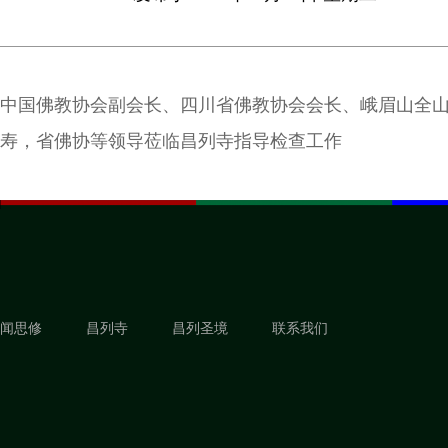
中国佛教协会副会长、四川省佛教协会会长、峨眉山全
寿，省佛协等领导莅临昌列寺指导检查工作
闻思修
昌列寺
昌列圣境
联系我们