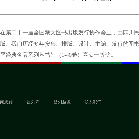
在第二十一届全国藏文图书出版发行协作会上，由四川
版、我们历经多年搜集、排版、设计、主编、发行的图
严经典名著系列丛书》（1-40卷）喜获一等奖。
闻思修
昌列寺
昌列圣境
联系我们