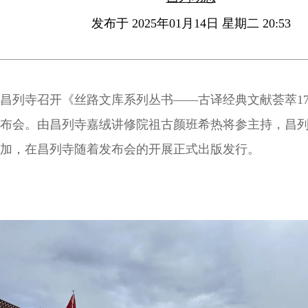
发布于 2025年01月14日 星期二 20:53
昌列寺召开《丝路文库系列丛书——古译经典文献荟萃1
布会。由昌列寺嘉绒讲修院祖古颜班希热将参主持，昌
加，在昌列寺随着发布会的开展正式出版发行。