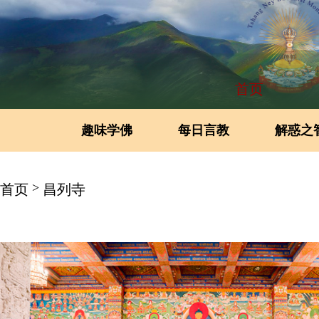
首页
趣味学佛
每日言教
解惑之
>
首页
昌列寺