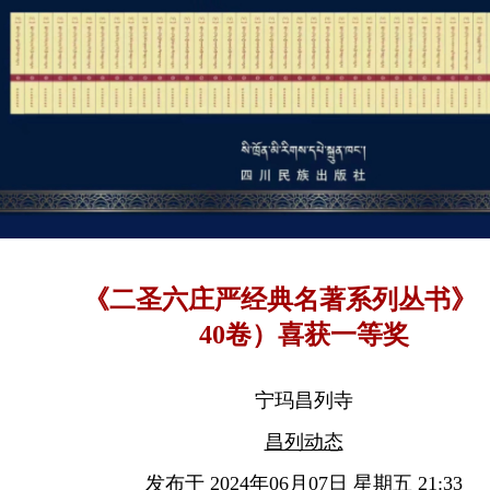
《二圣六庄严经典名著系列丛书》（
40卷）喜获一等奖
宁玛昌列寺
昌列动态
发布于 2024年06月07日 星期五 21:33