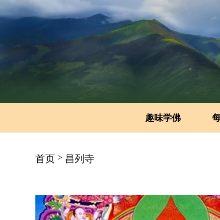
趣味学佛
>
首页
昌列寺