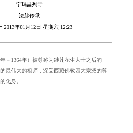
宁玛昌列寺
法脉传承
2013年01月12日 星期六 12:23
8年－1364年）被尊称为继莲花生大士之后的
派的最伟大的祖师，深受西藏佛教四大宗派的尊
意的化身。