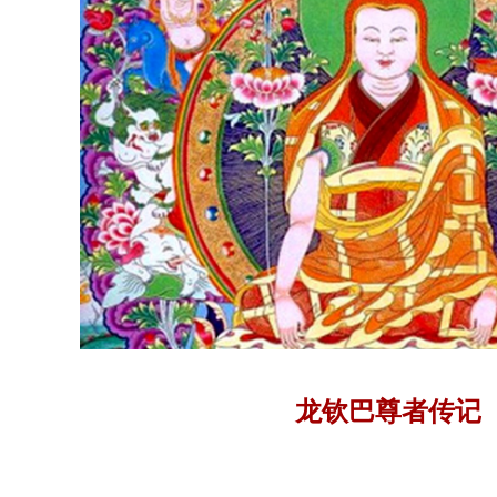
龙钦巴尊者传记