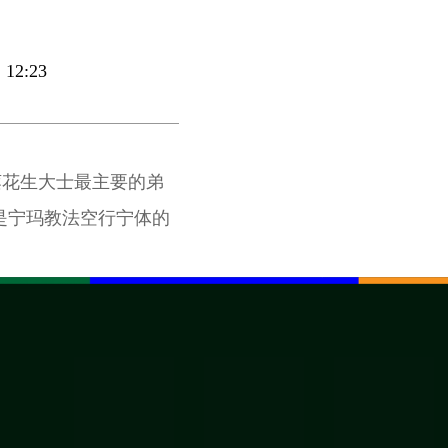
12:23
莲花生大士最主要的弟
，也是宁玛教法空行宁体的