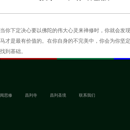
当你下定决心要以佛陀的伟大心灵来禅修时，你就会发
马才是最有价值的。在你自身的不完美中，你会为你坚
找到基础。
闻思修
昌列寺
昌列圣境
联系我们