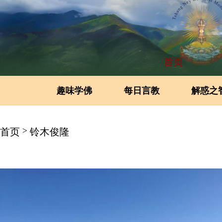
首页
趣味学佛
每日言教
解惑之
>
首页
铃木俊隆