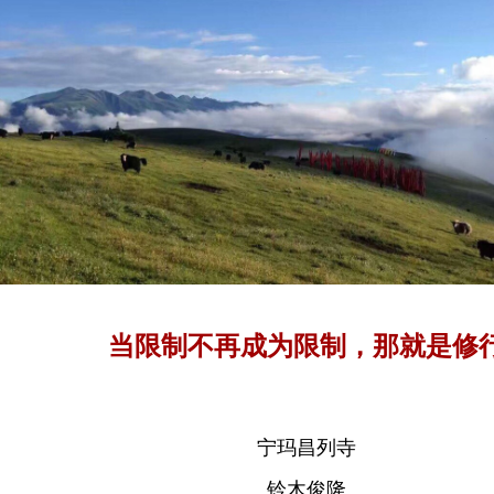
当限制不再成为限制，那就是修
宁玛昌列寺
铃木俊隆