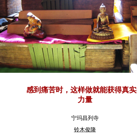
感到痛苦时，这样做就能获得真实
力量
宁玛昌列寺
铃木俊隆