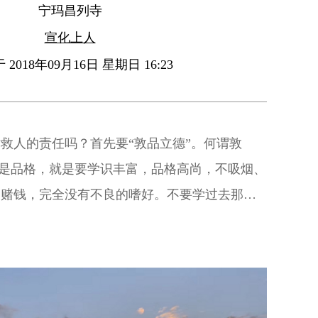
宁玛昌列寺
宣化上人
2018年09月16日 星期日 16:23
救人的责任吗？首先要“敦品立德”。何谓敦
品”是品格，就是要学识丰富，品格高尚，不吸烟、
不赌钱，完全没有不良的嗜好。不要学过去那些
不负责任，对社会不尽义务，随随便便不守规