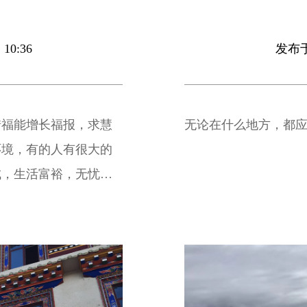
10:36
发布于 
惜福能增长福报，求慧
无论在什么地方，都
环境，有的人有很大的
成，生活富裕，无忧无
的缘故，所以得到这种