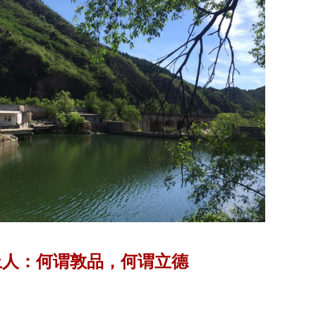
上人：何谓敦品，何谓立德