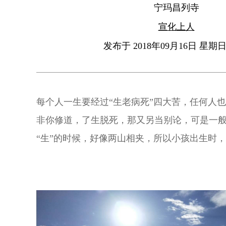
宁玛昌列寺
宣化上人
发布于 2018年09月16日 星期日 
每个人一生要经过“生老病死”四大苦，任何人
非你修道，了生脱死，那又另当别论，可是一
“生”的时候，好像两山相夹，所以小孩出生时
意思。生时，亲友被生的境界所转，大家来庆
苦。 “老”的时候，眼睛花了，耳朵也聋了，牙
了。手脚不听指挥，互相罢工，不能动弹，这也是
快，四大失调，互不合作，乃至卧床不能起。