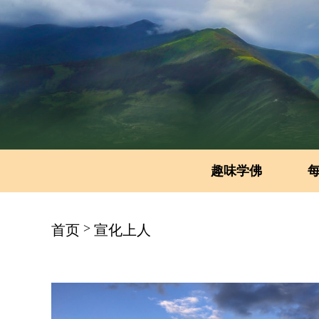
趣味学佛
>
首页
宣化上人