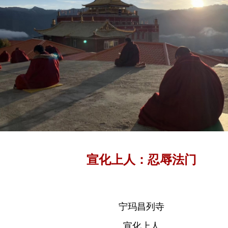
宣化上人：忍辱法门
宁玛昌列寺
宣化上人