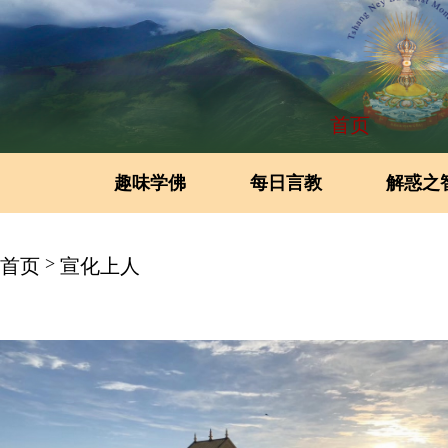
首页
趣味学佛
每日言教
解惑之
>
首页
宣化上人