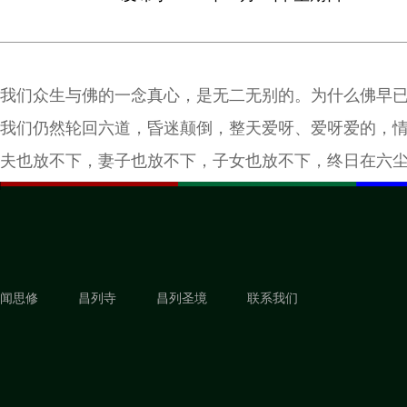
我们众生与佛的一念真心，是无二无别的。为什么佛早
我们仍然轮回六道，昏迷颠倒，整天爱呀、爱呀爱的，
夫也放不下，妻子也放不下，子女也放不下，终日在六
闻思修
昌列寺
昌列圣境
联系我们