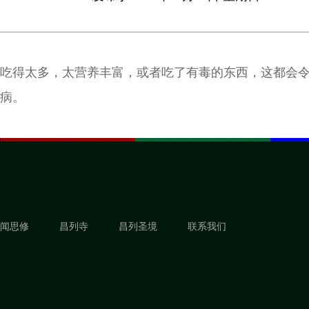
吃得太多，太营养丰富，或者吃了有毒的东西，这都会
病。
闻思修
昌列寺
昌列圣境
联系我们