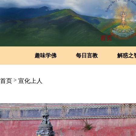
首页
趣味学佛
每日言教
解惑之
>
首页
宣化上人