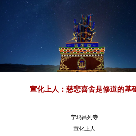
宣化上人：慈悲喜舍是修道的基
宁玛昌列寺
宣化上人