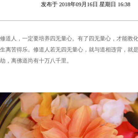
发布于 2018年09月16日 星期日 16:38
修道人，一定要培养四无量心。有了四无量心，才能教
生离苦得乐。修道人若无四无量心，就与道相违背，就
劫，离佛道尚有十万八千里。