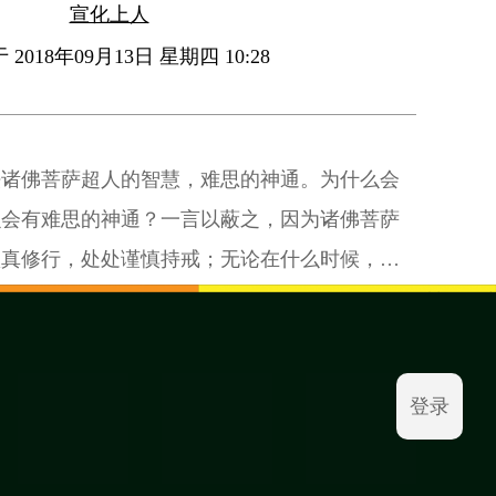
宣化上人
2018年09月13日 星期四 10:28
法诸佛菩萨超人的智慧，难思的神通。为什么会
么会有难思的神通？一言以蔽之，因为诸佛菩萨
认真修行，处处谨慎持戒；无论在什么时候，以
足威仪。
登录