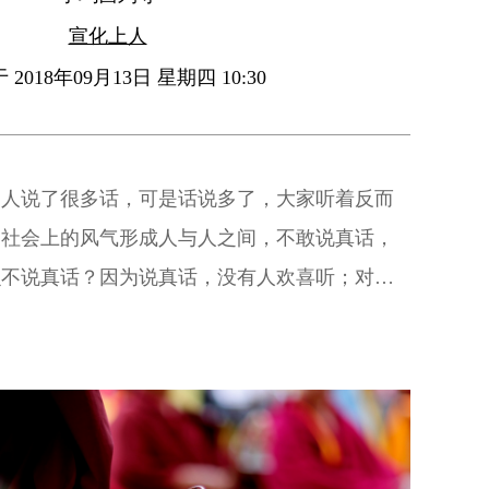
宣化上人
2018年09月13日 星期四 10:30
多人说了很多话，可是话说多了，大家听着反而
为社会上的风气形成人与人之间，不敢说真话，
么不说真话？因为说真话，没有人欢喜听；对于
般人欢喜花和叶，不欢喜果实。