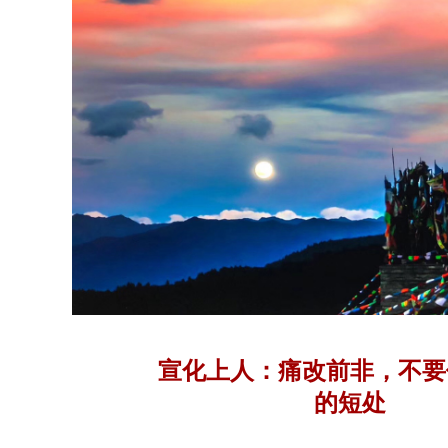
宣化上人：痛改前非，不要
的短处