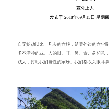
宣化上人
发布于 2018年09月13日 星期四 
自无始劫以来，凡夫的六根，随著外边的六尘
多不清净的业。人的眼、耳、鼻、舌、身和意
贼人，打劫我们自性的家珍。我们都以为眼耳
帮手，其实这六种都是坏东西，招贼入室，劫
我们自己还不知道，这真是家贼难防！