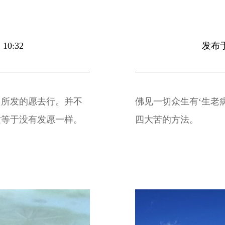
10:32
发布于 
己所发的愿去行。并不
佛见一切众生有‘生老
这等于没有发愿一样。
四大苦的方法。