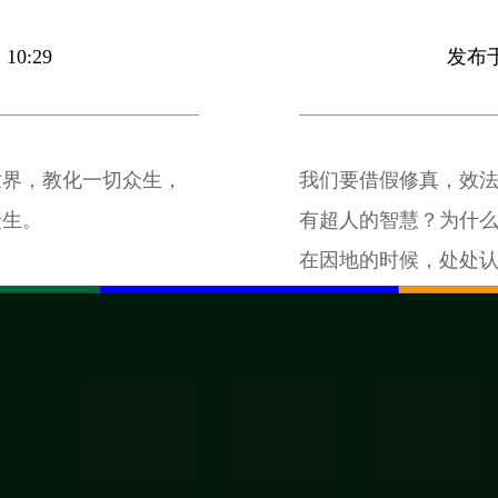
10:29
发布于 
世界，教化一切众生，
我们要借假修真，效
众生。
有超人的智慧？为什
在因地的时候，处处
身作则，行住坐卧具