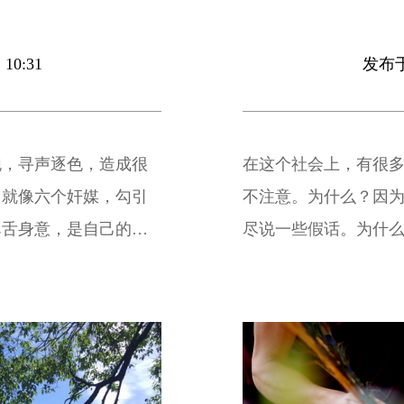
10:31
发布于 
跑，寻声逐色，造成很
在这个社会上，有很
，就像六个奸媒，勾引
不注意。为什么？因
鼻舌身意，是自己的好
尽说一些假话。为什
去我们自性的法宝，而
法嘛，也是这样，一