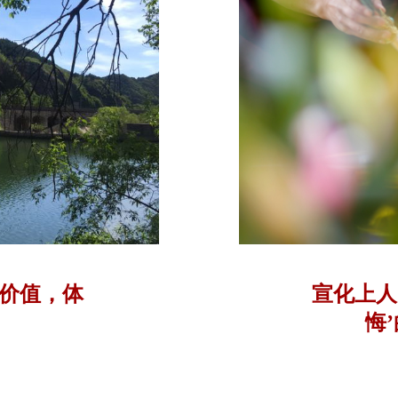
价值，体
宣化上人
悔