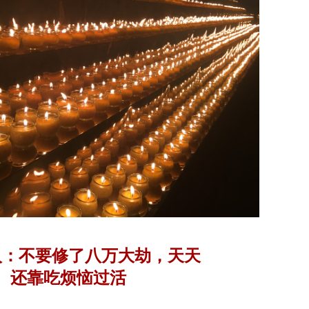
人：不要修了八万大劫，天天
还靠吃烦恼过活