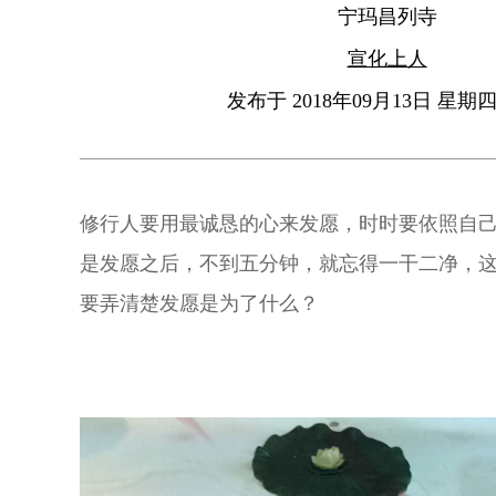
宁玛昌列寺
宣化上人
发布于 2018年09月13日 星期四 
修行人要用最诚恳的心来发愿，时时要依照自
是发愿之后，不到五分钟，就忘得一干二净，
要弄清楚发愿是为了什么？