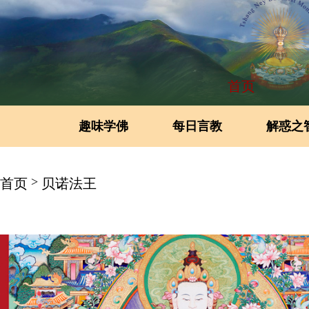
首页
趣味学佛
每日言教
解惑之
>
首页
贝诺法王