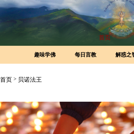
首页
趣味学佛
每日言教
解惑之
>
首页
贝诺法王