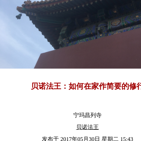
贝诺法王：如何在家作简要的修
宁玛昌列寺
贝诺法王
发布于 2017年05月30日 星期二 15:43