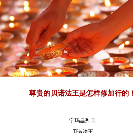
尊贵的贝诺法王是怎样修加行的
宁玛昌列寺
贝诺法王