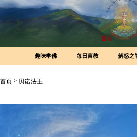
首页
趣味学佛
每日言教
解惑之
>
首页
贝诺法王