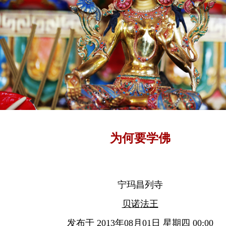
为何要学佛
宁玛昌列寺
贝诺法王
发布于 2013年08月01日 星期四 00:00