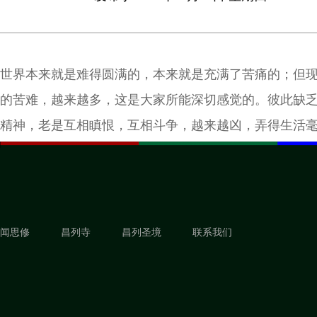
​世界本来就是难得圆满的，本来就是充满了苦痛的；但
的苦难，越来越多，这是大家所能深切感觉的。彼此缺
精神，老是互相瞋恨，互相斗争，越来越凶，弄得生活
消灭这世间的苦难，惟有大家来奉行佛法。依佛法去调
世间，才是最好的方法。
闻思修
昌列寺
昌列圣境
联系我们