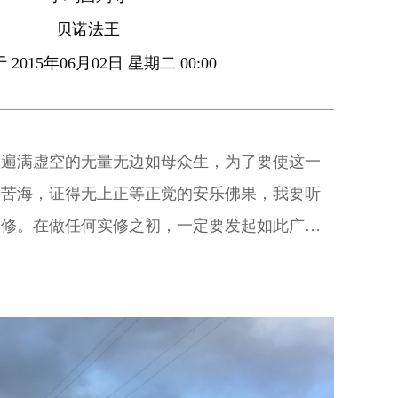
贝诺法王
2015年06月02日 星期二 00:00
益遍满虚空的无量无边如母众生，为了要使这一
的苦海，证得无上正等正觉的安乐佛果，我要听
实修。在做任何实修之初，一定要发起如此广大