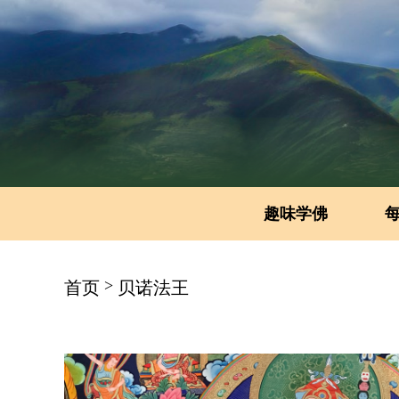
趣味学佛
>
首页
贝诺法王