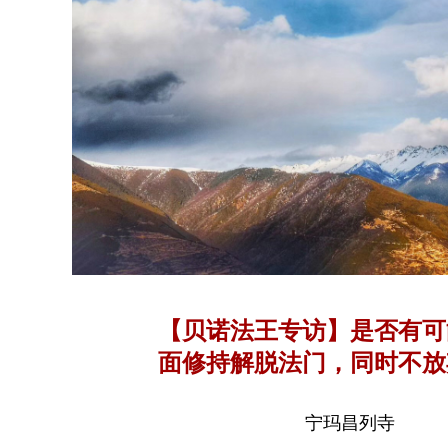
【贝诺法王专访】是否有可
面修持解脱法门，同时不放
的执着？
宁玛昌列寺