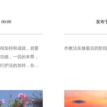
00:00
发布于 
获得加持和成就，就要
作教法实修最后的阶
的功德，一切的本尊，
空行护法的加持，在莲