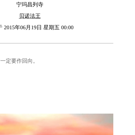
宁玛昌列寺
贝诺法王
2015年06月19日 星期五 00:00
段一定要作回向。