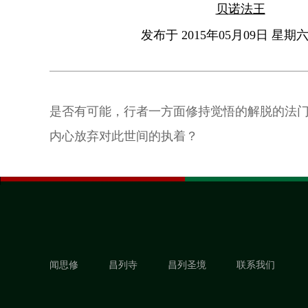
贝诺法王
发布于 2015年05月09日 星期六 
是否有可能，行者一方面修持觉悟的解脱的法
内心放弃对此世间的执着？
闻思修
昌列寺
昌列圣境
联系我们