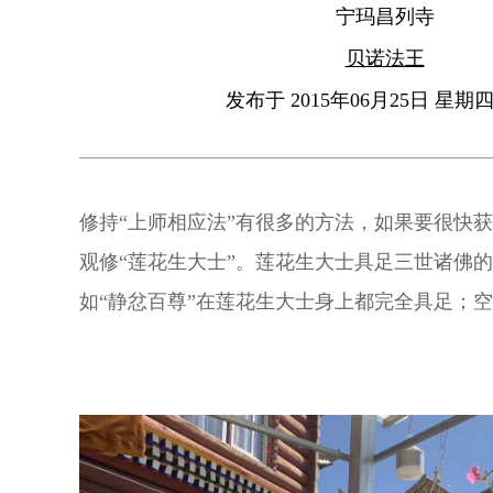
宁玛昌列寺
贝诺法王
发布于 2015年06月25日 星期四 
修持“上师相应法”有很多的方法，如果要很快
观修“莲花生大士”。莲花生大士具足三世诸佛
如“静忿百尊”在莲花生大士身上都完全具足；
师身上也都是具足的。