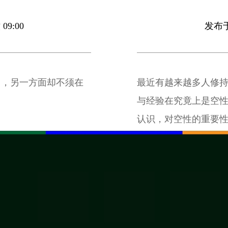
09:00
发布于 
门，另一方面却不须在
最近有越来越多人修
与经验在究竟上是空
认识，对空性的重要
将修持的基础建立在