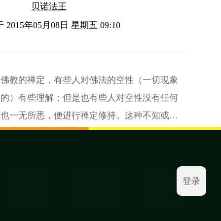
贝诺法王
2015年05月08日 星期五 09:10
持佛教的禅定，有些人对佛法的空性（一切现象
性的）有些理解；但是也有些人对空性没有任何
性也一无所悉，便进行禅定修持。这种不知或不
空性的禅修上，会趋向解脱之道吗？
登录