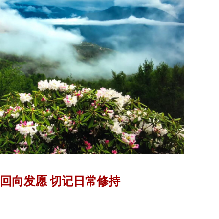
回向发愿 切记日常修持