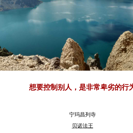
想要控制别人，是非常卑劣的行
宁玛昌列寺
贝诺法王