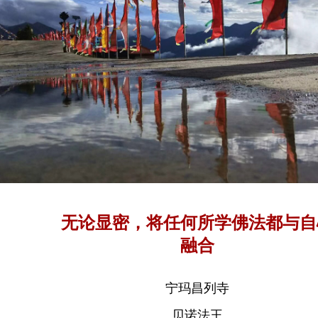
无论显密，将任何所学佛法都与自
融合
宁玛昌列寺
贝诺法王