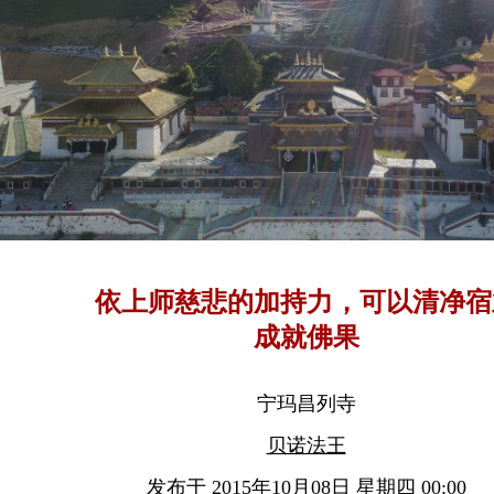
依上师慈悲的加持力，可以清净宿
成就佛果
宁玛昌列寺
贝诺法王
发布于 2015年10月08日 星期四 00:00