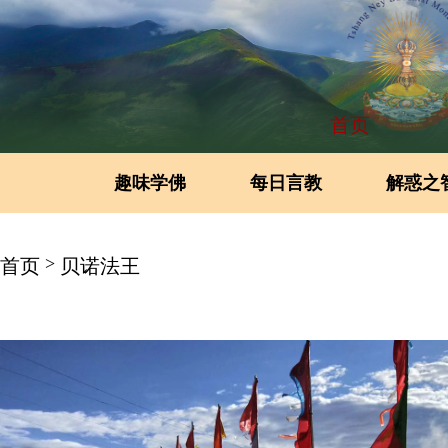
首页
趣味学佛
每日言教
解惑之
>
首页
贝诺法王