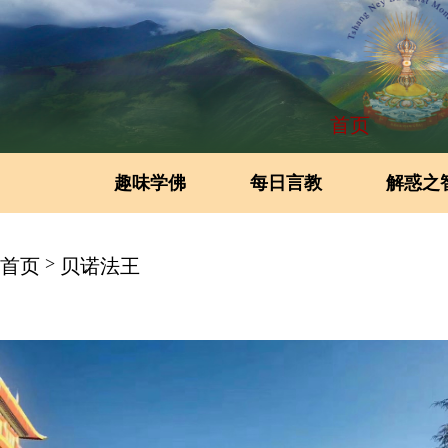
首页
趣味学佛
每日言教
解惑之
>
首页
贝诺法王