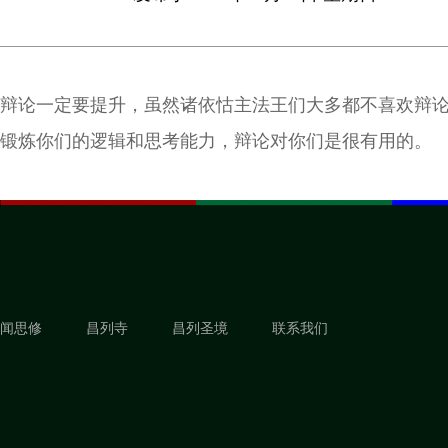
辩论一定要提升，虽然诸依怙主法王们大多都不喜欢辩
锻炼你们的逻辑和思考能力，辩论对你们是很有用的。
闻思修
昌列寺
昌列圣境
联系我们