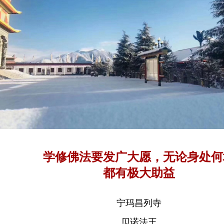
学修佛法要发广大愿，无论身处何
都有极大助益
宁玛昌列寺
贝诺法王