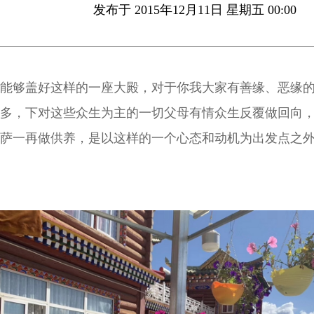
发布于 2015年12月11日 星期五 00:00
能够盖好这样的一座大殿，对于你我大家有善缘、恶缘
多，下对这些众生为主的一切父母有情众生反覆做回向
萨一再做供养，是以这样的一个心态和动机为出发点之
他丝毫世间八法之想，那你们大家也要这样的去做随喜
德我们大家都会相同获得的。