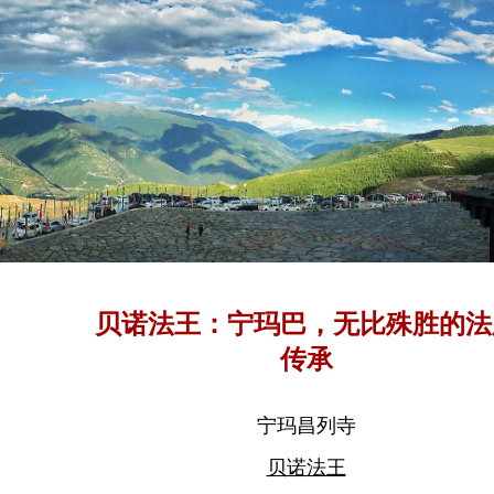
贝诺法王：宁玛巴，无比殊胜的法
传承
宁玛昌列寺
贝诺法王