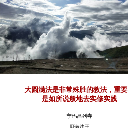
大圆满法是非常殊胜的教法，重要
是如所说般地去实修实践
宁玛昌列寺
贝诺法王