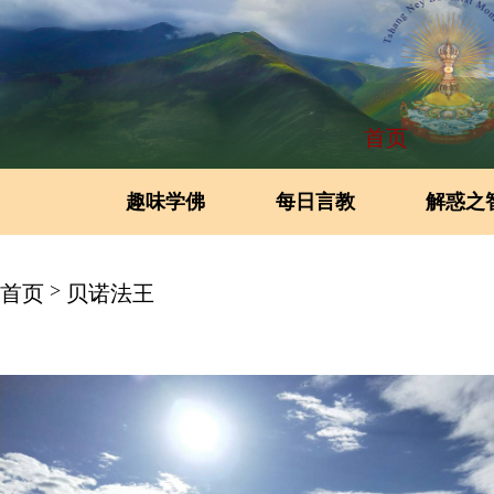
首页
趣味学佛
每日言教
解惑之
>
首页
贝诺法王