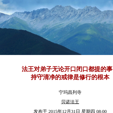
法王对弟子无论开口闭口都提的事
持守清净的戒律是修行的根本
宁玛昌列寺
贝诺法王
发布于 2015年12月31日 星期四 08:00