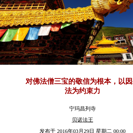
对佛法僧三宝的敬信为根本，以因
法为约束力
宁玛昌列寺
贝诺法王
发布于 2016年03月29日 星期二 00:00