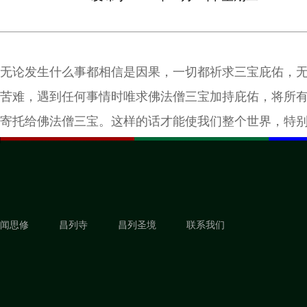
无论发生什么事都相信是因果，一切都祈求三宝庇佑，
苦难，遇到任何事情时唯求佛法僧三宝加持庇佑，将所
寄托给佛法僧三宝。这样的话才能使我们整个世界，特
永久祥和，而这些都主要是取决于因果的，所以一定要
果。
闻思修
昌列寺
昌列圣境
联系我们