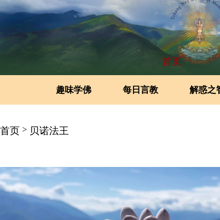
首页
趣味学佛
每日言教
解惑之
>
首页
贝诺法王