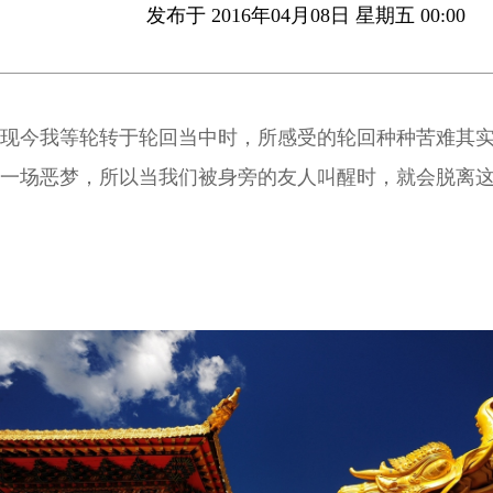
发布于 2016年04月08日 星期五 00:00
现今我等轮转于轮回当中时，所感受的轮回种种苦难其
一场恶梦，所以当我们被身旁的友人叫醒时，就会脱离