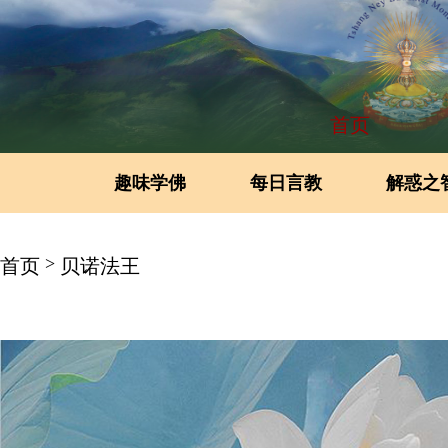
首页
趣味学佛
每日言教
解惑之
>
首页
贝诺法王