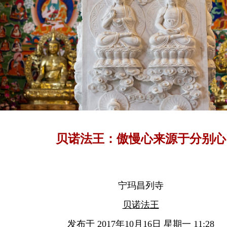
贝诺法王：傲慢心来源于分别心
宁玛昌列寺
贝诺法王
发布于 2017年10月16日 星期一 11:28