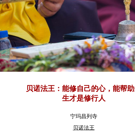
贝诺法王：能修自己的心，能帮助
生才是修行人
宁玛昌列寺
贝诺法王