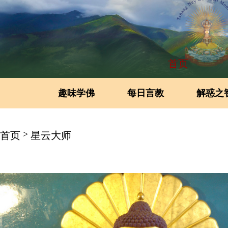
首页
趣味学佛
每日言教
解惑之
>
首页
星云大师