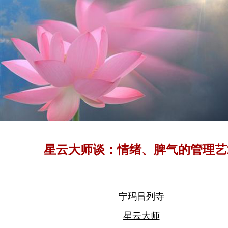
星云大师谈：情绪、脾气的管理艺
宁玛昌列寺
星云大师