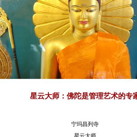
星云大师：佛陀是管理艺术的专
宁玛昌列寺
星云大师