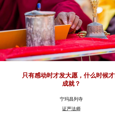
只有感动时才发大愿，什么时候才
成就？
宁玛昌列寺
证严法师