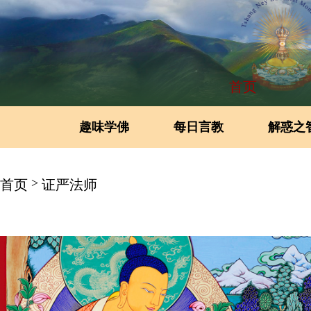
首页
趣味学佛
每日言教
解惑之
>
首页
证严法师