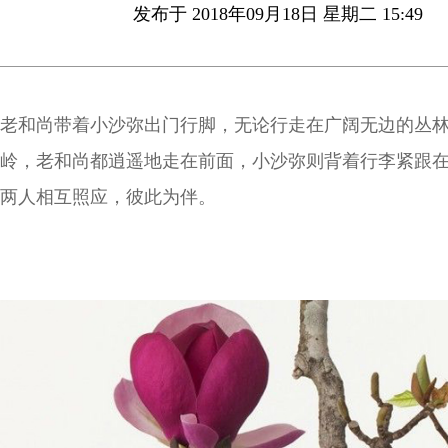
发布于 2018年09月18日 星期二 15:49
老和尚带着小沙弥出门行脚，无论行走在广阔无边的丛
岭，老和尚都逍遥地走在前面，小沙弥则背着行李紧跟
两人相互照应，彼此为伴。