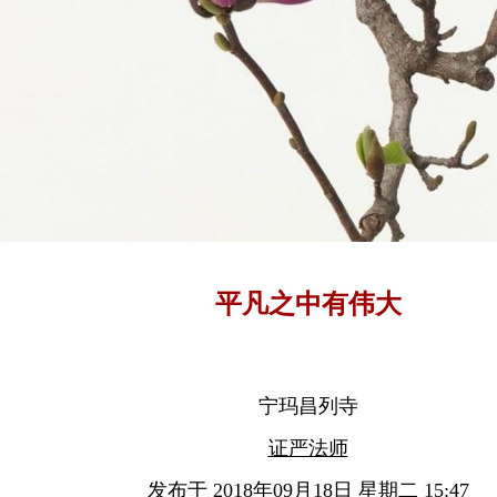
平凡之中有伟大
宁玛昌列寺
证严法师
发布于 2018年09月18日 星期二 15:47