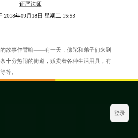
证严法师
2018年09月18日 星期二 15:53
布的故事作譬喻——有一天，佛陀和弟子们来到
一条十分热闹的街道，贩卖着各种生活用具，有
店等等。
登录