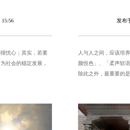
15:56
发布于 
到很忧心；其实，若要
人与人之间，应该培
因为社会的稳定发展，
颜悦色」、「柔声软
除此之外，最重要的
会让人永铭于心。