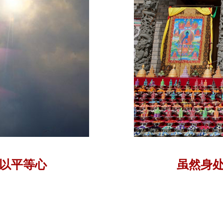
以平等心
虽然身