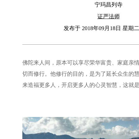
宁玛昌列寺
证严法师
发布于 2018年09月18日 星期二 
佛陀来人间，原本可以享尽荣华富贵、家庭亲
切而修行。他修行的目的，是为了延长众生的
来造福更多人，开启更多人的心灵智慧，这就