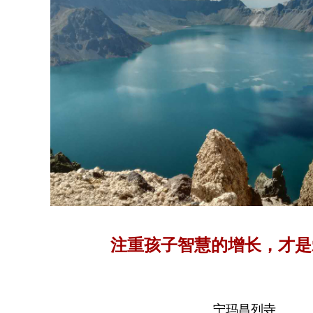
注重孩子智慧的增长，才是
宁玛昌列寺