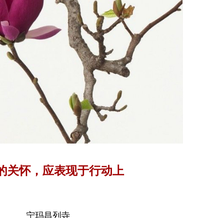
的关怀，应表现于行动上
宁玛昌列寺