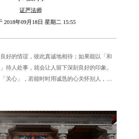
证严法师
2018年09月18日 星期二 15:55
养良好的情谊，彼此真诚地相待；如果能以「和
语」待人处事，就会让人留下深刻良好的印象。
是「关心」，若能时时用诚恳的心关怀别人，则