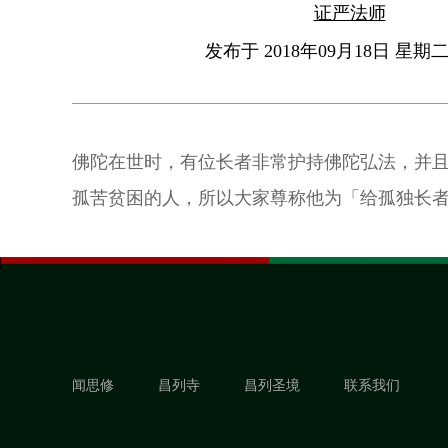
证严法师
发布于 2018年09月18日 星期二 
佛陀在世时，有位长者非常护持佛陀弘法，并
孤苦贫困的人，所以大家尊称他为「给孤独长
闻思修
昌列寺
昌列圣境
联系我们