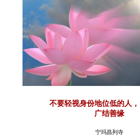
不要轻视身份地位低的人，
广结善缘
宁玛昌列寺