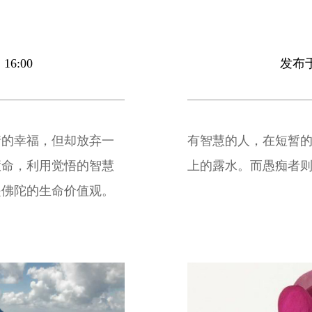
16:00
发布于 
情的幸福，但却放弃一
有智慧的人，在短暂
慧命，利用觉悟的智慧
上的露水。而愚痴者
是佛陀的生命价值观。