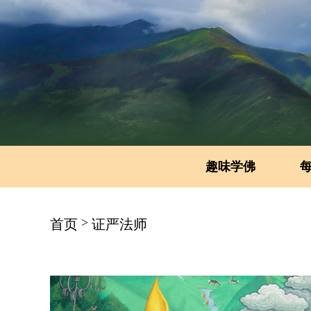
趣味学佛
>
首页
证严法师