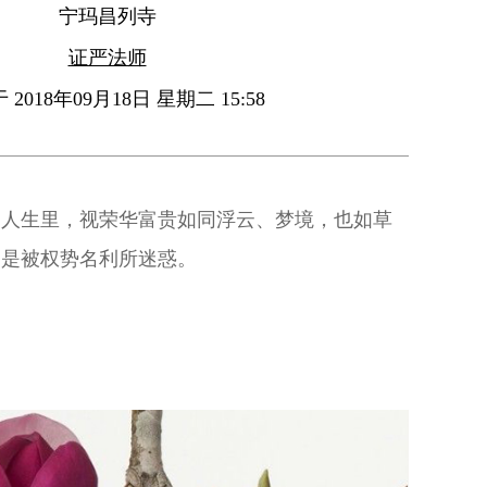
宁玛昌列寺
证严法师
2018年09月18日 星期二 15:58
的人生里，视荣华富贵如同浮云、梦境，也如草
则是被权势名利所迷惑。