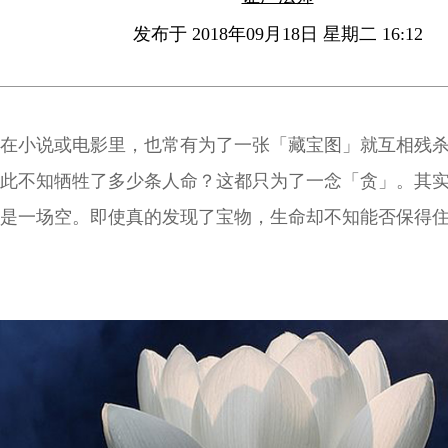
发布于 2018年09月18日 星期二 16:12
在小说或电影里，也常有为了一张「藏宝图」就互相残
此不知牺牲了多少条人命？这都只为了一念「贪」。其
是一场空。即使真的发现了宝物，生命却不知能否保得