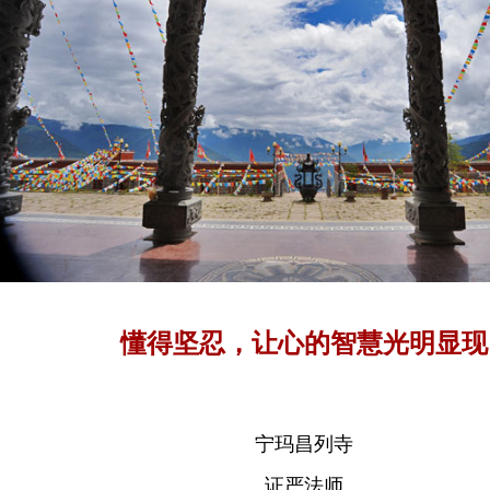
懂得坚忍，让心的智慧光明显现
宁玛昌列寺
证严法师