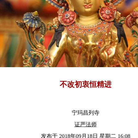
不改初衷恒精进
宁玛昌列寺
证严法师
发布于 2018年09月18日 星期二 16:08