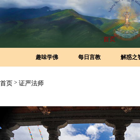
首页
趣味学佛
每日言教
解惑之
>
首页
证严法师