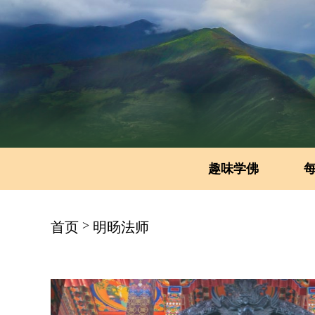
趣味学佛
>
首页
明旸法师