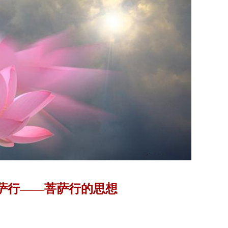
萨行——菩萨行的思想