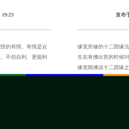
19:23
发布于 
觉悟的有情。有情是众
缘觉所修的十二因缘
生。不但自利、更能利
生在有佛出世的时候
缘觉闻佛说十二因缘
山居住单独修行。