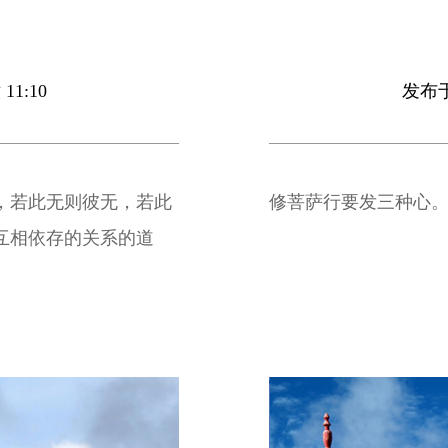
11:10
发布于 
，若此无则彼无，若此
修菩萨行要发三种心
互相依存的关系的道