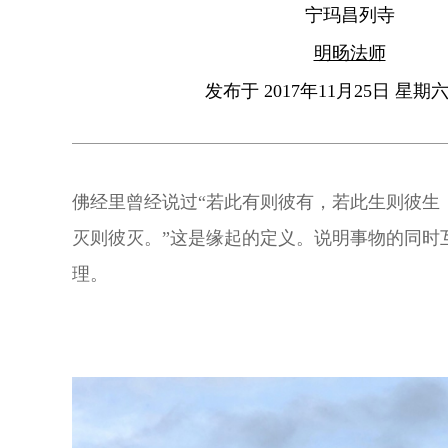
宁玛昌列寺
明旸法师
发布于 2017年11月25日 星期六 
佛经里曾经说过“若此有则彼有，若此生则彼生
灭则彼灭。”这是缘起的定义。说明事物的同时
理。