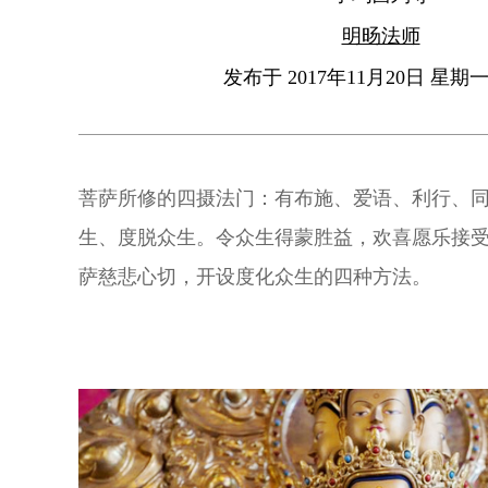
明旸法师
发布于 2017年11月20日 星期一 
菩萨所修的四摄法门：有布施、爱语、利行、
生、度脱众生。令众生得蒙胜益，欢喜愿乐接
萨慈悲心切，开设度化众生的四种方法。