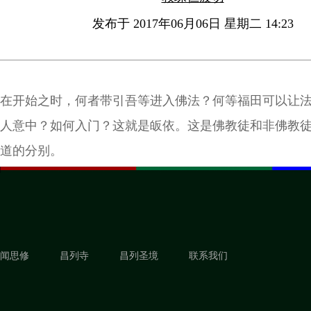
发布于 2017年06月06日 星期二 14:23
在开始之时，何者带引吾等进入佛法？何等福田可以让
人意中？如何入门？这就是皈依。这是佛教徒和非佛教
道的分别。
闻思修
昌列寺
昌列圣境
联系我们