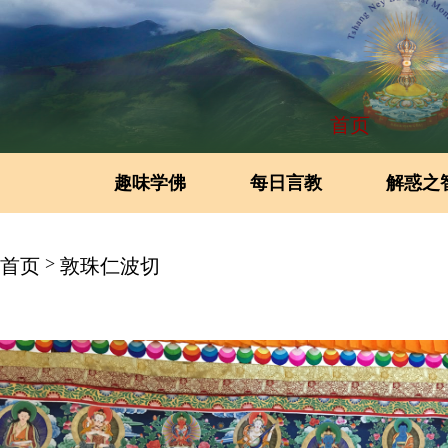
首页
趣味学佛
每日言教
解惑之
>
首页
敦珠仁波切