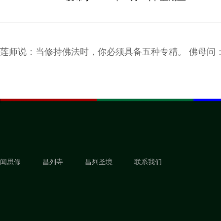
莲师说：当修持佛法时，你必须具备五种专精。 佛母问
闻思修
昌列寺
昌列圣境
联系我们