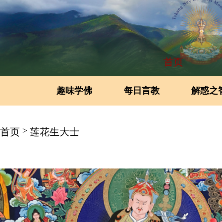
首页
趣味学佛
每日言教
解惑之
>
首页
莲花生大士