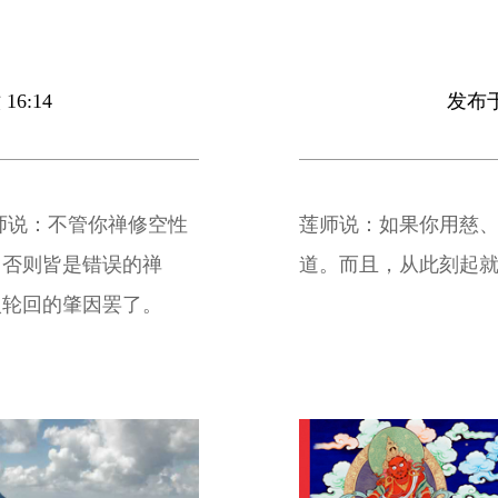
16:14
发布于 
师说：不管你禅修空性
莲师说：如果你用慈
，否则皆是错误的禅
道。而且，从此刻起
入轮回的肇因罢了。