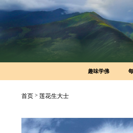
趣味学佛
>
首页
莲花生大士