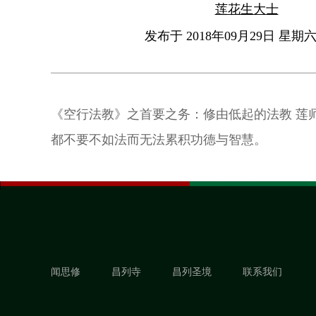
莲花生大士
发布于 2018年09月29日 星期六 
《空行法教》之首要之务：修由低起的法教 莲
都不要不如法而无法累积功德与智慧。
闻思修
昌列寺
昌列圣境
联系我们