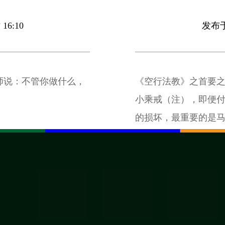
16:10
发布于 
师说：不管你做什么，
《空行法教》之首要之
小乘戒（注），即便
的损坏，最重要的是