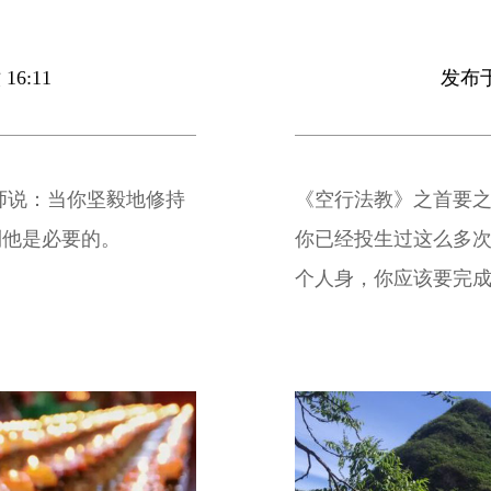
16:11
发布于 
师说：当你坚毅地修持
《空行法教》之首要之
利他是必要的。
你已经投生过这么多
个人身，你应该要完