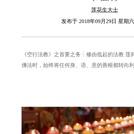
莲花生大士
发布于 2018年09月29日 星期六 
《空行法教》之首要之务：修由低起的法教 莲
佛法时，始终将任何身、语、意的善根都转向