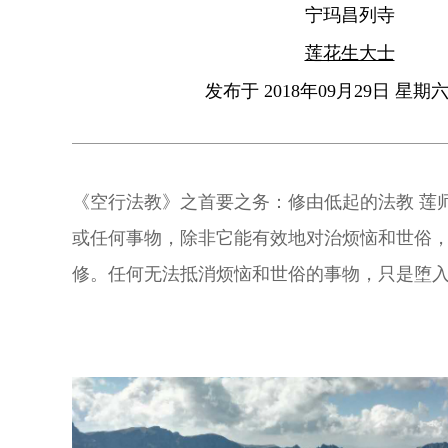
宁玛昌列寺
莲花生大士
发布于 2018年09月29日 星期六 
《空行法教》之首要之务：修由低起的法教 莲
或任何事物，除非它能有效地对治烦恼和世俗
修。任何无法抵消烦恼和世俗的事物，只是堕