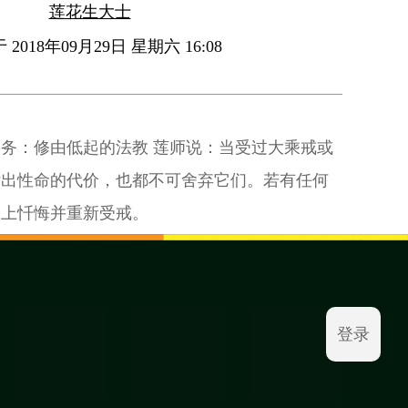
莲花生大士
2018年09月29日 星期六 16:08
务：修由低起的法教 莲师说：当受过大乘戒或
付出性命的代价，也都不可舍弃它们。若有任何
马上忏悔并重新受戒。
登录