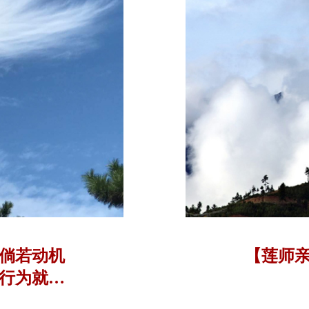
倘若动机
【莲师
行为就是