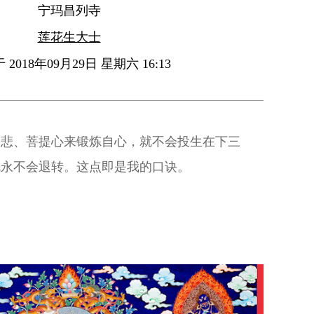
宁玛昌列寺
莲花生大士
2018年09月29日 星期六 16:13
、悲、菩提心来锻炼自心，就不会投生在下三
就永不会退转。这点即是我的口诀。