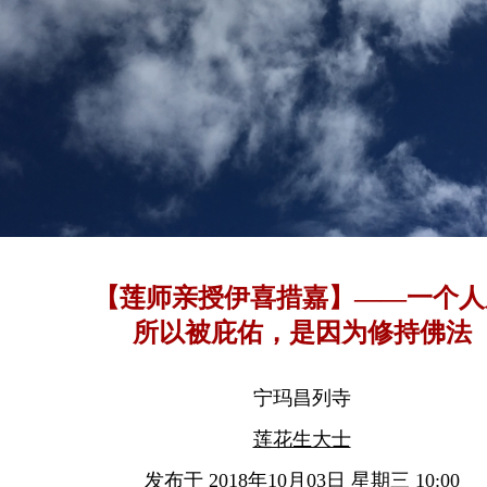
【莲师亲授伊喜措嘉】——一个人
所以被庇佑，是因为修持佛法
宁玛昌列寺
莲花生大士
发布于 2018年10月03日 星期三 10:00