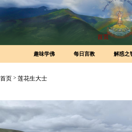
首页
趣味学佛
每日言教
解惑之
>
首页
莲花生大士