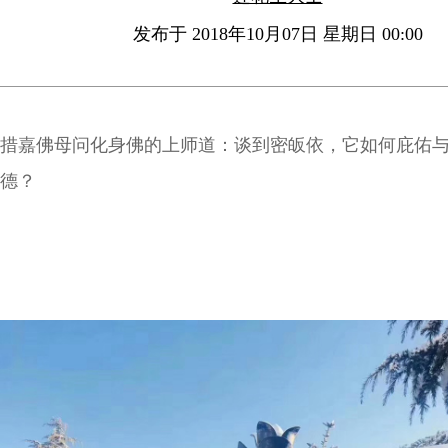
发布于 2018年10月07日 星期日 00:00
措嘉佛母问化身佛的上师道：谈到密皈依，它如何庇佑
德？