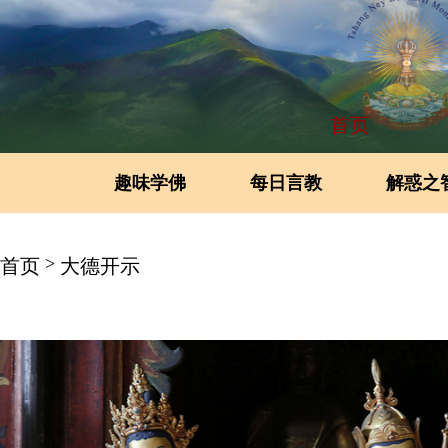
首页
趣味学佛
每日言教
解惑之
>
首页
大德开示