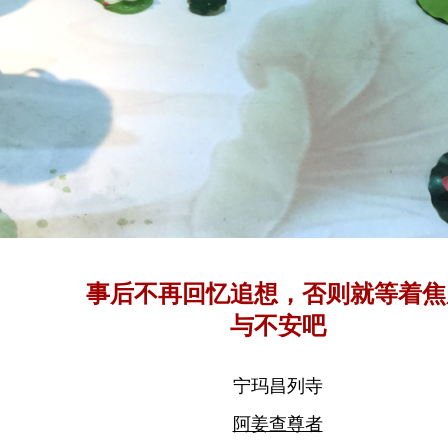
事后不再回忆追想，否则就等着焦
与不安吧
宁玛昌列寺
阿姜查尊者