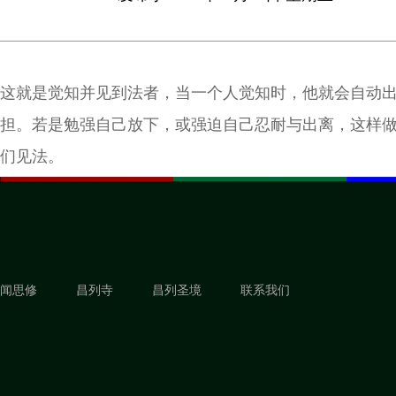
这就是觉知并见到法者，当一个人觉知时，他就会自动
担。若是勉强自己放下，或强迫自己忍耐与出离，这样
们见法。
闻思修
昌列寺
昌列圣境
联系我们