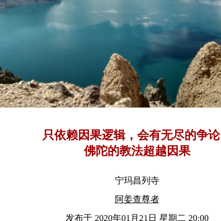
只依赖因果逻辑，会有无尽的争论
佛陀的教法超越因果
宁玛昌列寺
阿姜查尊者
发布于 2020年01月21日 星期二 20:00