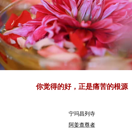
你觉得的好，正是痛苦的根源
宁玛昌列寺
阿姜查尊者