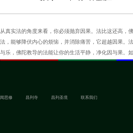
从真实法的角度来看，你必须抛弃因果。法比这还高，
法，能够降伏内心的烦恼，并消除痛苦，它超越因果。
与乐，佛陀教导的法能让你的生活平静，净化因与果。
因果逻辑，就会有无尽的争论，像这两个比丘为踩过书
样。
闻思修
昌列寺
昌列圣境
联系我们