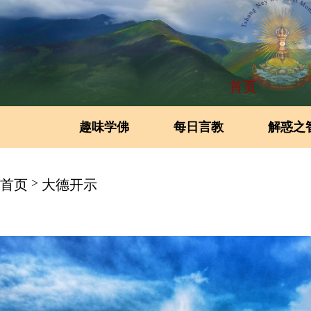
首页
趣味学佛
每日言教
解惑之
>
首页
大德开示