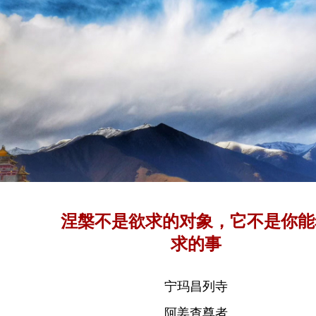
涅槃不是欲求的对象，它不是你能
求的事
宁玛昌列寺
阿姜查尊者