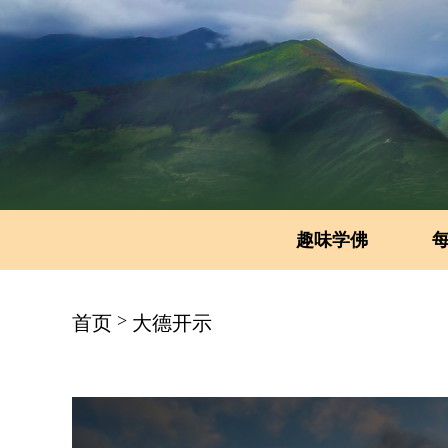
趣味学佛
>
首页
大德开示