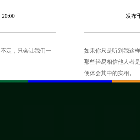
20:00
发布于 
复不定，只会让我们一
如果你只是听到我这
那些轻易相信他人者
便体会其中的实相。