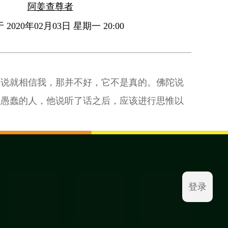
阿姜查尊者
2020年02月03日 星期一 20:00
样说就相信我，那并不好，它不是真的。佛陀说
是愚蠢的人，他说听了话之后，应该进行思惟以
登录