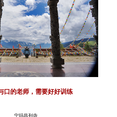
与口的老师，需要好好训练
宁玛昌列寺