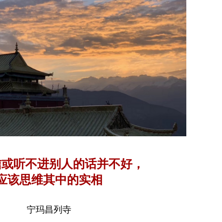
信或听不进别人的话并不好，
应该思维其中的实相
宁玛昌列寺