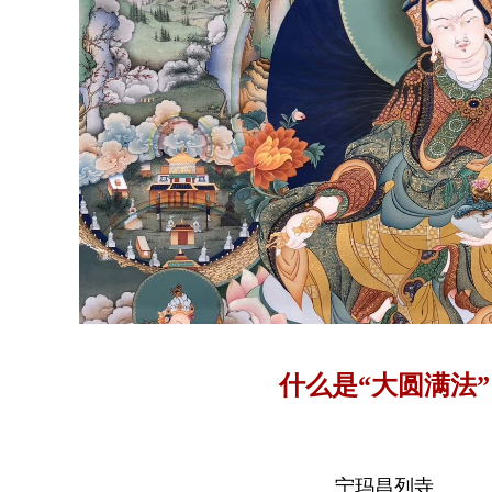
什么是“大圆满法”
宁玛昌列寺