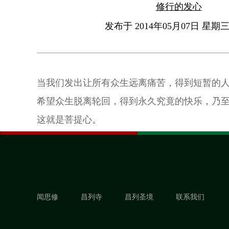
修行的发心
发布于 2014年05月07日 星期三 
当我们发出让所有众生远离痛苦，得到短暂的
希望众生脱离轮回，得到永久究竟的快乐，乃
这就是菩提心。
闻思修
昌列寺
昌列圣境
联系我们