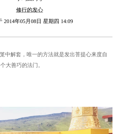
修行的发心
2014年05月08日 星期四 14:09
牢笼中解套，唯一的方法就是发出菩提心来度自
一个大善巧的法门。