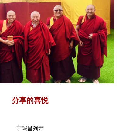
分享的喜悦
宁玛昌列寺