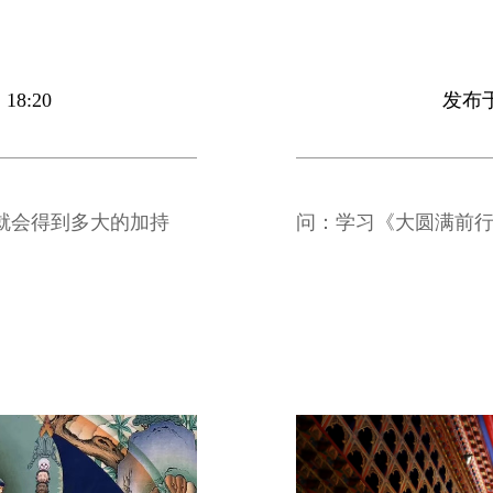
18:20
发布于 
就会得到多大的加持
问：学习《大圆满前