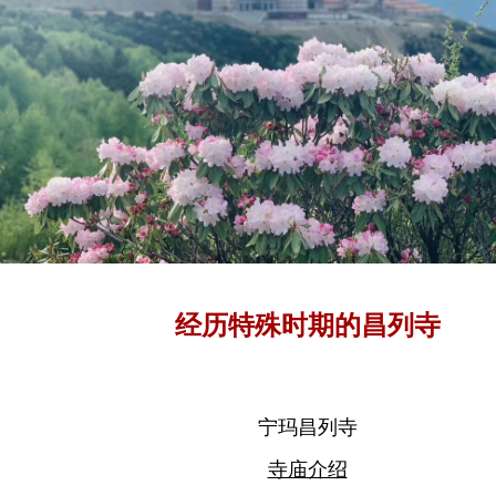
经历特殊时期的昌列寺
宁玛昌列寺
寺庙介绍