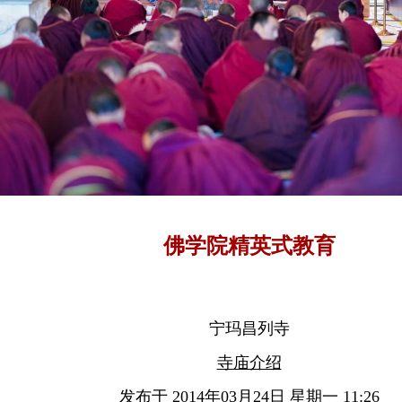
佛学院精英式教育
宁玛昌列寺
寺庙介绍
发布于 2014年03月24日 星期一 11:26