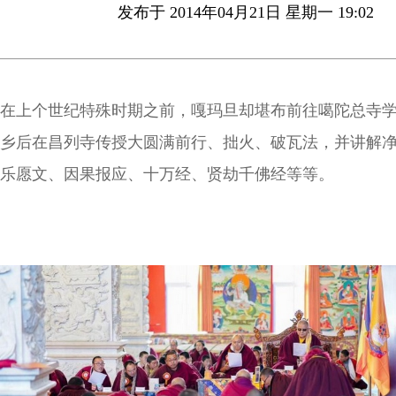
发布于 2014年04月21日 星期一 19:02
在上个世纪特殊时期之前，嘎玛旦却堪布前往噶陀总寺
乡后在昌列寺传授大圆满前行、拙火、破瓦法，并讲解
乐愿文、因果报应、十万经、贤劫千佛经等等。