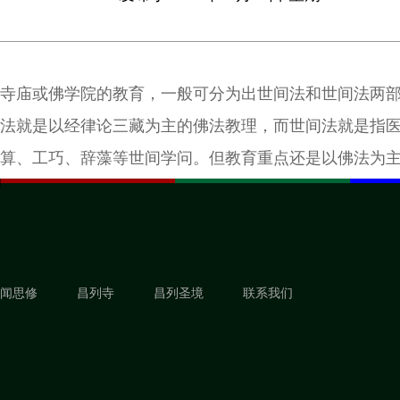
寺庙或佛学院的教育，一般可分为出世间法和世间法两
法就是以经律论三藏为主的佛法教理，而世间法就是指
算、工巧、辞藻等世间学问。但教育重点还是以佛法为
外，比较注重的是医学、天文星算学这一部份，因为当
些学问。
闻思修
昌列寺
昌列圣境
联系我们