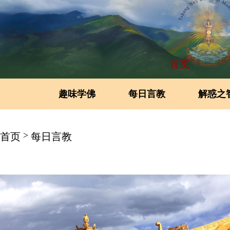
首页
趣味学佛
每日言教
解惑之
>
首页
每日言教