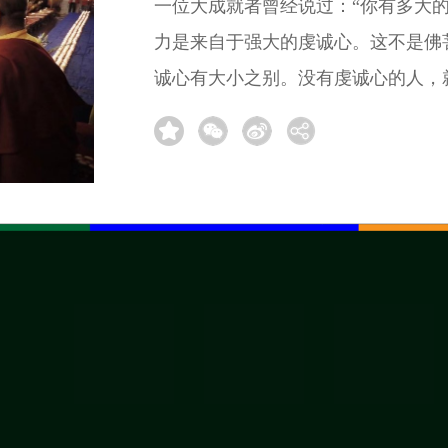
一位大成就者曾经说过：“你有多大
力是来自于强大的虔诚心。这不是佛
诚心有大小之别。没有虔诚心的人，