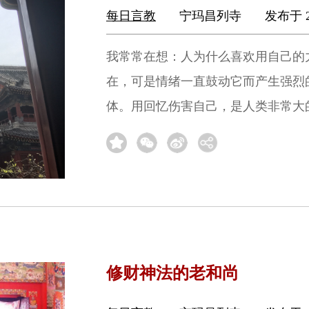
每日言教
宁玛昌列寺
发布于 2
我常常在想：人为什么喜欢用自己的
在，可是情绪一直鼓动它而产生强烈
体。用回忆伤害自己，是人类非常大
修财神法的老和尚