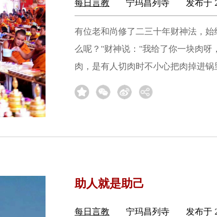
每日言教
宁玛昌列寺
发布于 2
有位老和尚修了二三十年财神法，始
么呢？"财神说："我给了你一块肉
肉，是有人切肉时不小心把肉掉进锅
助人就是助己
每日言教
宁玛昌列寺
发布于 2