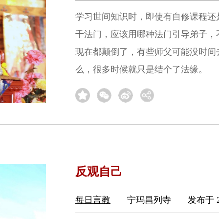
学习世间知识时，即使有自修课程还
千法门，应该用哪种法门引导弟子，
现在都颠倒了，有些师父可能没时间
么，很多时候就只是结个了法缘。
反观自己
每日言教
宁玛昌列寺
发布于 2