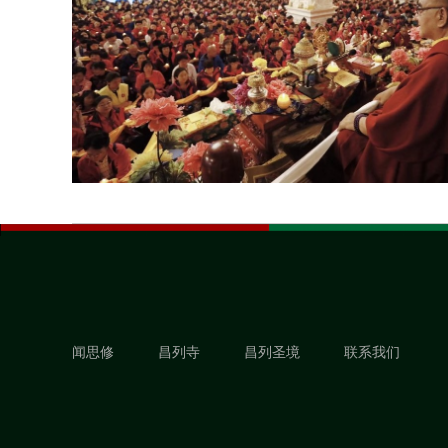
闻思修
昌列寺
昌列圣境
联系我们