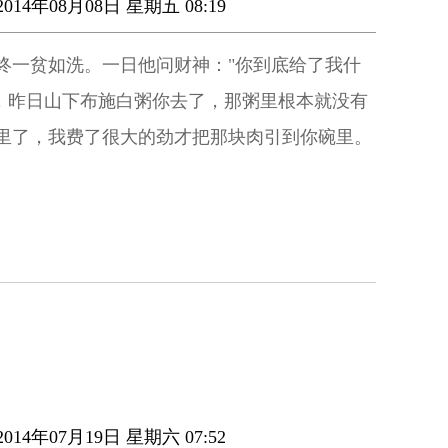
014年08月08日 星期五 08:19
终一贫如洗。一日他问财神："你到底给了我什
呀，昨日山下布施白粥你去了，那粥里根本就没有
里了，我费了很大的劲才把那块肉引到你碗里。
014年07月19日 星期六 07:52