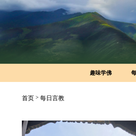
趣味学佛
>
首页
每日言教