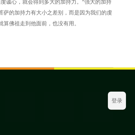
的虔诚心，就会得到多大的加持力。”强大的加持
菩萨的加持力有大小之差别，而是因为我们的虔
就算佛祖走到他面前，也没有用。
登录