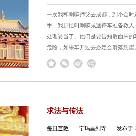
一次我和喇嘛师父去成都，到小金时
手。我赶忙叫喇嘛减速停车准备救人
处理妥当了。他们是要告知后面来的
危险，如果车开过去必定会滑落悬崖
求法与传法
每日言教
宁玛昌列寺
发布于 2