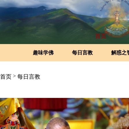
首页
趣味学佛
每日言教
解惑之
>
首页
每日言教