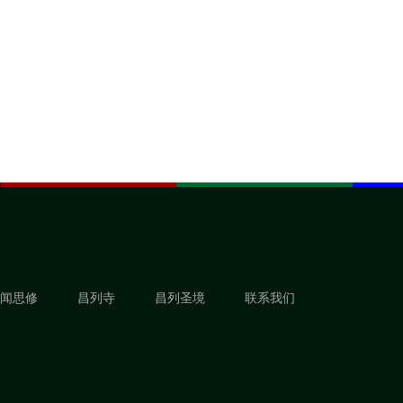
闻思修
昌列寺
昌列圣境
联系我们