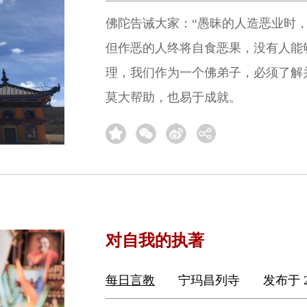
佛陀告诫大家：“愚昧的人造恶业时
但作恶的人终将自食恶果，没有人能
理，我们作为一个佛弟子，必须了解
莫大帮助，也易于成就。
对自我的执著
每日言教
宁玛昌列寺
发布于 2