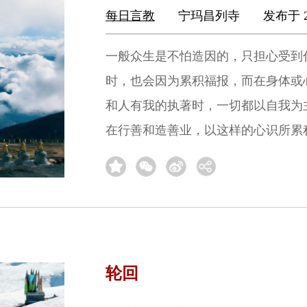
每日言教
宁玛昌列寺
发布于 2
一般众生是不怕造因的，只担心受到
时，也会因为累积福报，而在身体或
和人有我的执著时，一切都以自我为
在行善和造善业，以这样的心识所累
轮回