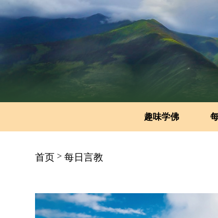
趣味学佛
>
首页
每日言教