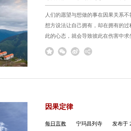
人们的愿望与想做的事在因果关系不
想方设法让自己拥有，却在拥有的过
此的心态，就会导致彼此在伤害中求
因果定律
每日言教
宁玛昌列寺
发布于 2