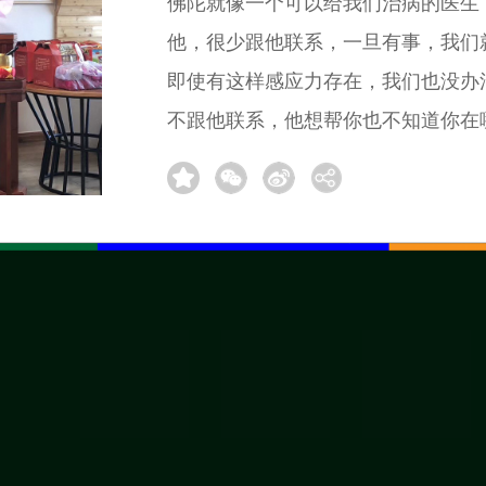
佛陀就像一个可以给我们治病的医生
他，很少跟他联系，一旦有事，我们
即使有这样感应力存在，我们也没办
不跟他联系，他想帮你也不知道你在