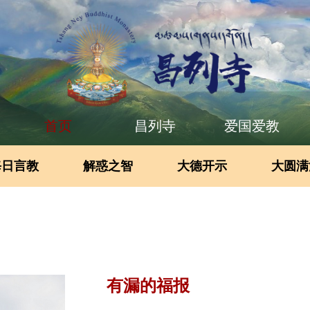
首页
昌列寺
爱国爱教
每日言教
解惑之智
大德开示
大圆满
有漏的福报