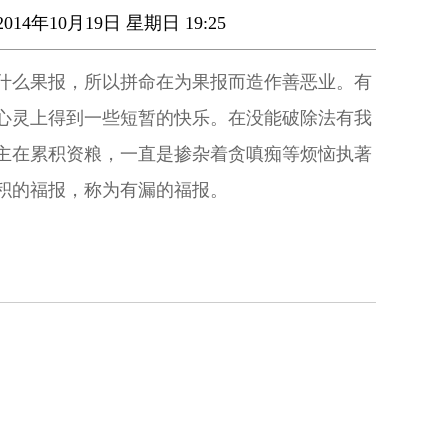
014年10月19日 星期日 19:25
什么果报，所以拼命在为果报而造作善恶业。有
心灵上得到一些短暂的快乐。在没能破除法有我
主在累积资粮，一直是掺杂着贪嗔痴等烦恼执著
积的福报，称为有漏的福报。