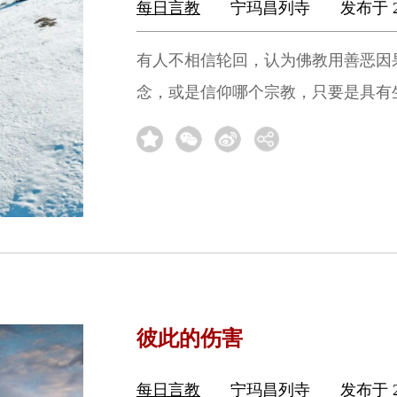
每日言教
宁玛昌列寺
发布于 2
有人不相信轮回，认为佛教用善恶因
念，或是信仰哪个宗教，只要是具有
彼此的伤害
每日言教
宁玛昌列寺
发布于 2