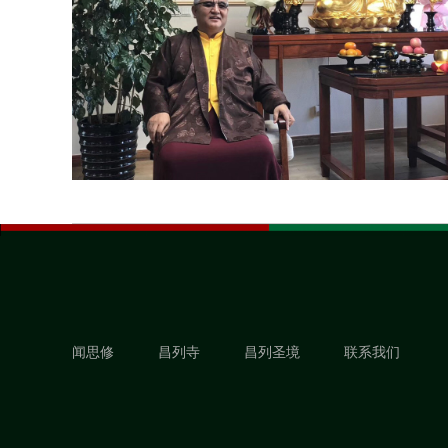
闻思修
昌列寺
昌列圣境
联系我们