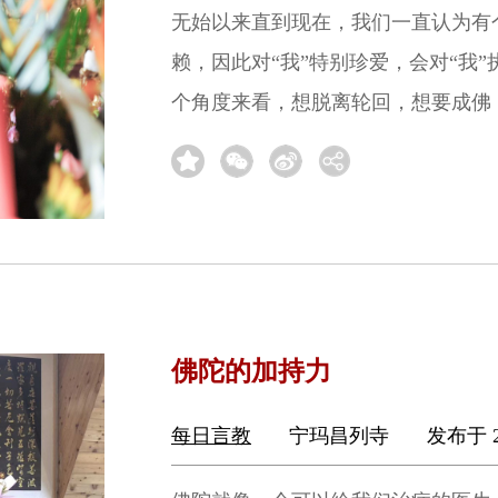
无始以来直到现在，我们一直认为有
赖，因此对“我”特别珍爱，会对“我
个角度来看，想脱离轮回，想要成佛
佛陀的加持力
每日言教
宁玛昌列寺
发布于 2