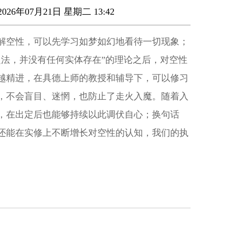
026年07月21日 星期二 13:42
解空性，可以先学习如梦如幻地看待一切现象；
之法，并没有任何实体存在”的理论之后，对空性
越精进，在具德上师的教授和辅导下，可以修习
，不会盲目、迷惘，也防止了走火入魔。随着入
，在出定后也能够持续以此调伏自心；换句话
还能在实修上不断增长对空性的认知，我们的执