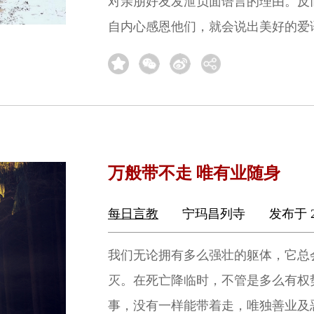
对亲朋好友发泄负面语言的理由。反
自内心感恩他们，就会说出美好的爱
万般带不走 唯有业随身
每日言教
宁玛昌列寺
发布于 2
我们无论拥有多么强壮的躯体，它总
灭。在死亡降临时，不管是多么有权
事，没有一样能带着走，唯独善业及