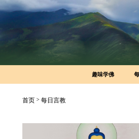
趣味学佛
>
首页
每日言教