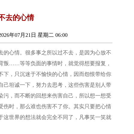
不去的心情
026年07月21日 星期二 06:00
去的心情。很多事之所以过不去，是因为心放不
背叛……等等负面的事情时，就觉得想要报复，
不下，只沉迷于不愉快的心情，因而怨恨带给你
自己坦诚一下，努力去思考，这些伤害是别人带
染污，而不断的回想来伤害自己，所以想一想受
受伤时，那么谁也伤害不了你。其实只要把心情
于这世界的想法就会完全不同了，凡事笑一笑就