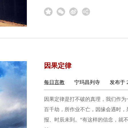
因果定律
每日言教
宁玛昌列寺
发布于 2
因果定律是打不破的真理，我们作为
百千劫，所作业不亡，因缘会遇时，
报、时辰未到。”有这样的信念，就