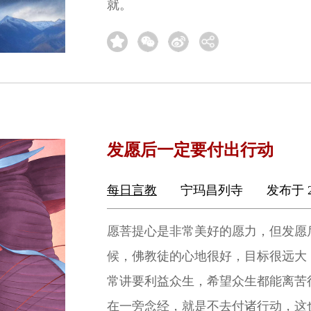
就。
发愿后一定要付出行动
每日言教
宁玛昌列寺
发布于 2
愿菩提心是非常美好的愿力，但发愿
候，佛教徒的心地很好，目标很远大
常讲要利益众生，希望众生都能离苦
在一旁念经，就是不去付诸行动，这