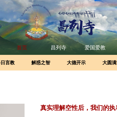
首页
昌列寺
爱国爱教
每日言教
解惑之智
大德开示
大圆满
真实理解空性后，我们的执