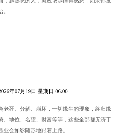
而，越熟悉的人，就应该越懂得感恩，如果你发
语。
026年07月19日 星期日 06:00
会老死、分解、崩坏，一切缘生的现象，终归缘
势、地位、名望、财富等等，这些全部都无济于
恶业会如影随形地跟着上路。