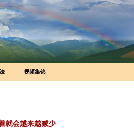
法
视频集锦
着就会越来越减少