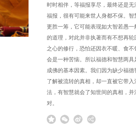
时时相伴，等福报享尽，最终还是无
福报，很有可能来世人身都不保。智
更胜一筹，它可能表现如大智若愚一
的道理，对此并非执著而有不想再轮
之心的修行，恐怕还因衣不暖、食不
会是一种苦恼。所以福德和智慧两具
成佛的基本因素。我们因为缺少福德
了解被流转的真相，却一直被它带入
法，有智慧就会了知世间的真相，并
对。