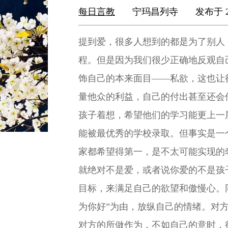
每日言教
宁玛昌列寺
发布于 2
提到爱，很多人想到的都是为了别人
程。但是因为我们很少正确地反观自己
饰自己的本来面目——私欲，这也让
量他众的利益，自己的付出甚至还会
孩子着想，希望他们的学习能更上一层
能被最优秀的学校录取。但事实是一
家都希望得第一，是不太可能实现的
就绝对不是爱，或者说你爱的不是孩
目标，来满足自己的欲望和傲慢心。
为你好”为由，放纵自己的情绪。对
对方的所做作为，不如自己的意时，