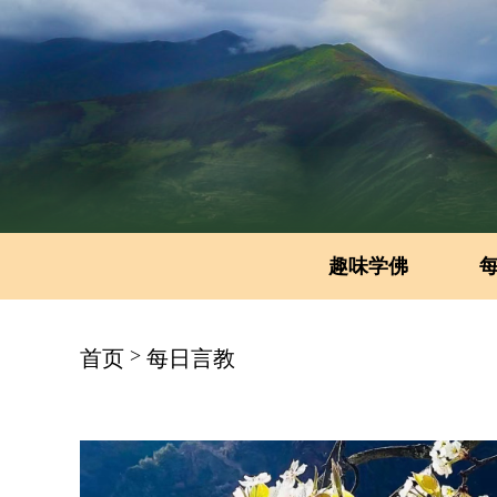
趣味学佛
>
首页
每日言教