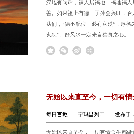
汉地有句话，福人居福地，福地福人
善。如果祖上有德，子孙会兴旺，否
我们，“德不配位，必有灾殃”，厚德
灾殃”。好风水一定来自善良之心。
无始以来直至今，一切有情
每日言教
宁玛昌列寺
发布于 2
无始以来直至今，一切有情众生都做