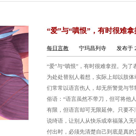
“爱”与“嗔恨”，有时很难拿
每日言教
宁玛昌列寺
发布于 2
“爱”与“嗔恨”，有时很难拿捏。为
为处处替别人着想，实际上却以肢体
们常常以语言伤人，却无所警觉与节
俗语：“语言虽然不带刀，但可将他
有限，但语言却可无限延伸。只要不
说绮语，让别人从快乐或幸福落入无
付出时，必须先清楚自己到底是真的