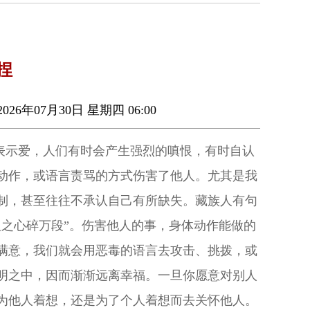
捏
026年07月30日 星期四 06:00
了表示爱，人们有时会产生强烈的嗔恨，有时自认
动作，或语言责骂的方式伤害了他人。尤其是我
制，甚至往往不承认自己有所缺失。藏族人有句
人之心碎万段”。伤害他人的事，身体动作能做的
满意，我们就会用恶毒的语言去攻击、挑拨，或
明之中，因而渐渐远离幸福。一旦你愿意对别人
为他人着想，还是为了个人着想而去关怀他人。