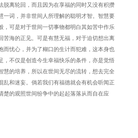
法脱离轮回，而且因为在享福的同时又没有积攒
慧一词，并非世间人所理解的聪明才智。智慧要
般，可是对于世间一切事物都明白其如苦中作乐
回苦海的正见。可是有慧无福，对于迫切想出离
饱而忧心，并为了糊口的生计而犯难，这本身也
足，不仅是创造今生幸福快乐的条件，亦是觉悟
智慧的培养，所以在世间无尽的流转，想去完全
混乱和迷妄。倘若我们有福德就会有机会听闻正
清楚的观照世间纷争中的起起落落从而自在应