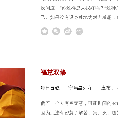
反问道：“你这样是为我好吗？”这
己。如果没有设身处地为对方着想，
福慧双修
每日言教
宁玛昌列寺
发布于 2
倘若一个人有福无慧，可能世间的衣
因为无法有智慧了解苦、集、灭、道