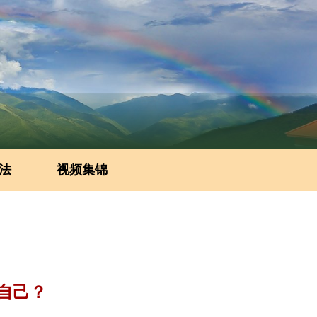
法
视频集锦
自己？