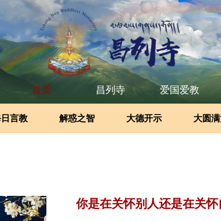
首页
昌列寺
爱国爱教
每日言教
解惑之智
大德开示
大圆满
你是在关怀别人还是在关怀