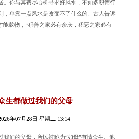
居。你与其费尽心机寻求好风水，不如多积德行
则，单靠一点风水是改变不了什么的。古人告诉
才能载物，“积善之家必有余庆，积恶之家必有
众生都做过我们的父母
026年07月28日 星期二 13:14
过我们的父母，所以被称为“如母”有情众生。他