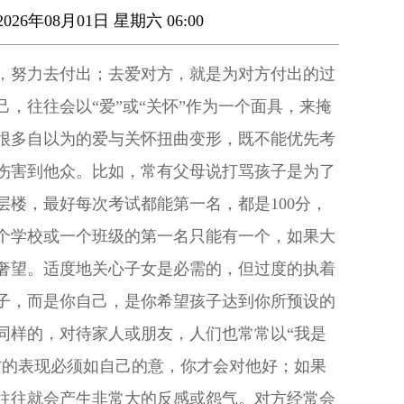
026年08月01日 星期六 06:00
，努力去付出；去爱对方，就是为对方付出的过
，往往会以“爱”或“关怀”作为一个面具，来掩
很多自以为的爱与关怀扭曲变形，既不能优先考
伤害到他众。比如，常有父母说打骂孩子是为了
楼，最好每次考试都能第一名，都是100分，
个学校或一个班级的第一名只能有一个，如果大
奢望。适度地关心子女是必需的，但过度的执着
子，而是你自己，是你希望孩子达到你所预设的
同样的，对待家人或朋友，人们也常常以“我是
方的表现必须如自己的意，你才会对他好；如果
往往就会产生非常大的反感或怨气。对方经常会