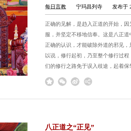
每日言教
宁玛昌列寺
发布于 2
正确的见解，是趋入正道的开始，因
服，并坚定不移地信奉。这是八正道
正确的认识，才能破除外道的邪见，
以说，修行起初，乃至整个修行过程
们的修行之路免于误入歧途，起着保
八正道之“正见”