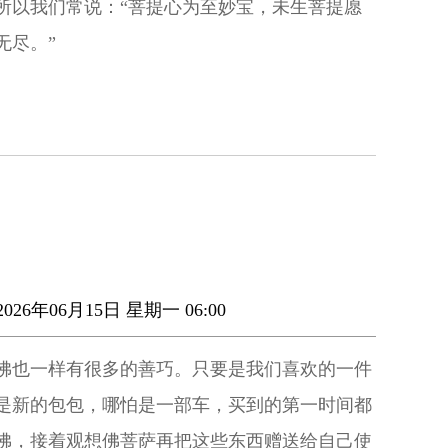
所以我们常说：“菩提心为至妙宝，未生菩提愿
无尽。”
026年06月15日 星期一 06:00
佛也一样有很多的善巧。只要是我们喜欢的一件
是新的包包，哪怕是一部车，买到的第一时间都
佛，接着观想佛菩萨再把这些东西赠送给自己使