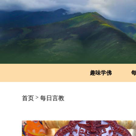
趣味学佛
>
首页
每日言教