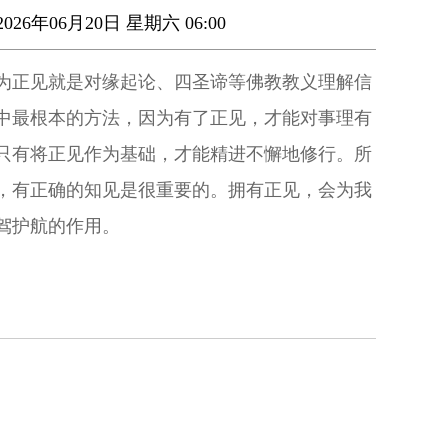
026年06月20日 星期六 06:00
为正见就是对缘起论、四圣谛等佛教教义理解信
中最根本的方法，因为有了正见，才能对事理有
只有将正见作为基础，才能精进不懈地修行。所
，有正确的知见是很重要的。拥有正见，会为我
驾护航的作用。