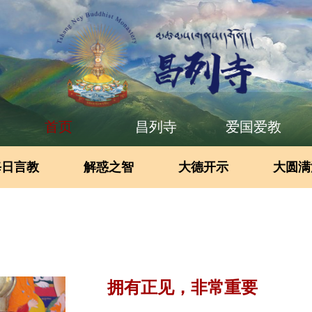
首页
昌列寺
爱国爱教
每日言教
解惑之智
大德开示
大圆满
拥有正见，非常重要