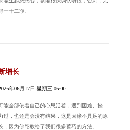
果能生起慈悲心，就能很快调伏嗔恨；否则，无
得一干二净。
断增长
026年06月17日 星期三 06:00
可能全部依着自己的心思活着，遇到困难、挫
力过，也还是会没有结果，这是因缘不具足的原
长，因为佛陀教给了我们很多善巧的方法。