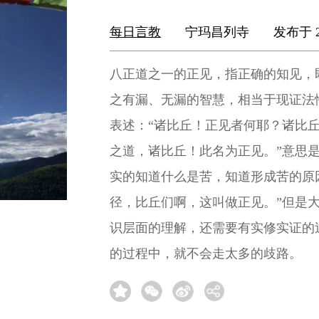
每日言教
宁玛昌列寺
发布于 2
八正道之一的正见，指正确的知见，
之有漏、无漏的智慧，相当于现证法
表述：“诸比丘！正见者何耶？诸比
之道，诸比丘！此名为正见。”意思
实的知道什么是苦，知道形成苦的原
径，比丘们啊，这叫做正见。”但是
识层面的理解，还需要有实修实证的
的过程中，就不会走太多的歧路。