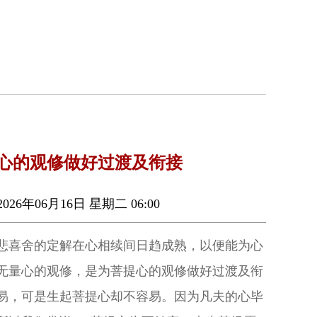
心的观修做好过渡及衔接
026年06月16日 星期二 06:00
悲喜舍的定解在心相续间日趋成熟，以便能为心
无量心的观修，是为菩提心的观修做好过渡及衔
易，可是生起菩提心却不容易。因为凡夫的心毕