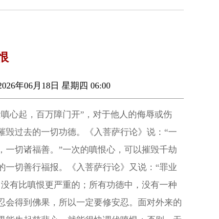
恨
026年06月18日 星期四 06:00
念嗔心起，百万障门开”，对于他人的侮辱或伤
摧毁过去的一切功德。《入菩萨行论》说：“一
，一切诸福善。”一次的嗔恨心，可以摧毁千劫
的一切善行福报。《入菩萨行论》又说：“罪业
，没有比嗔恨更严重的；所有功德中，没有一种
忍会得到佛果，所以一定要修安忍。面对外来的