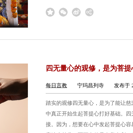
四无量心的观修，是为菩提
每日言教
宁玛昌列寺
发布于 2
踏实的观修四无量心，是为了能让慈
中真正开始生起菩提心打好基础。四
接。因为，想要在心中发起菩提心容