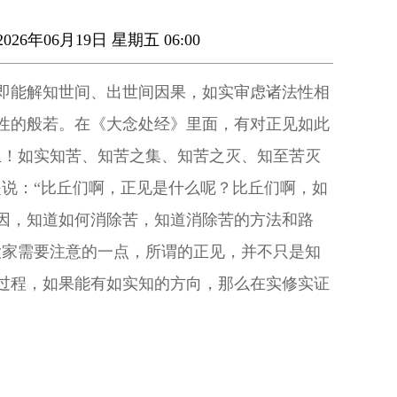
026年06月19日 星期五 06:00
即能解知世间、出世间因果，如实审虑诸法性相
性的般若。在《大念处经》里面，有对正见如此
丘！如实知苦、知苦之集、知苦之灭、知至苦灭
是说：“比丘们啊，正见是什么呢？比丘们啊，如
因，知道如何消除苦，知道消除苦的方法和路
大家需要注意的一点，所谓的正见，并不只是知
过程，如果能有如实知的方向，那么在实修实证